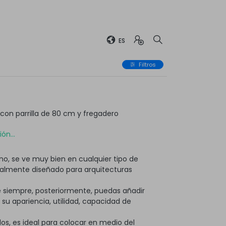
ES
Filtros
on parrilla de 80 cm y fregadero
ón...
o, se ve muy bien en cualquier tipo de
ialmente diseñado para arquitecturas
 siempre, posteriormente, puedas añadir
 apariencia, utilidad, capacidad de
os, es ideal para colocar en medio del