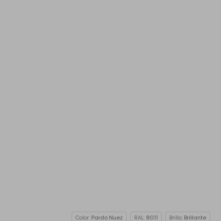
Color:
Pardo Nuez
RAL:
8011
Brillo:
Brillante