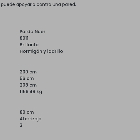
, puede apoyarlo contra una pared.
Pardo Nuez
8011
Brillante
Hormigón y ladrillo
200 cm
56 cm
208 cm
1166.48 kg
80 cm
Aterrizaje
3