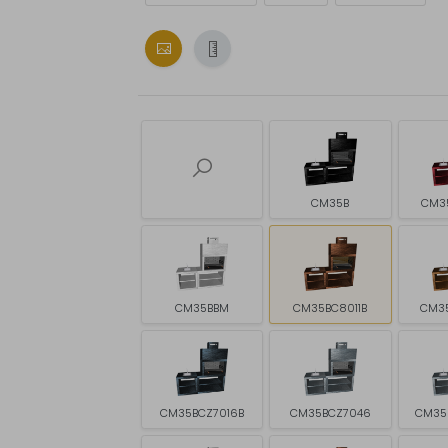
CM35B
CM3
CM35BBM
CM35BC8011B
CM3
CM35BCZ7016B
CM35BCZ7046
CM35