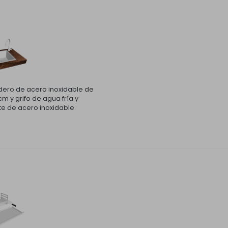
ero de acero inoxidable de
m y grifo de agua fría y
te de acero inoxidable