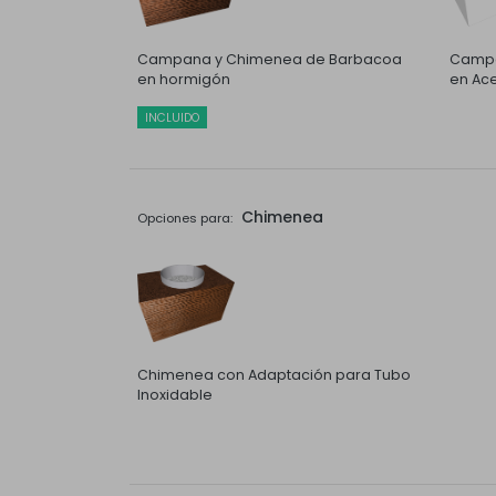
Campana y Chimenea de Barbacoa
Campa
en hormigón
en Ace
INCLUIDO
Chimenea
Opciones para:
Chimenea con Adaptación para Tubo
Inoxidable