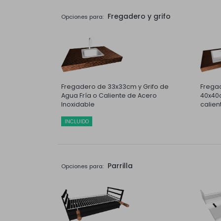
Fregadero y grifo
Opciones para:
Fregadero de 33x33cm y Grifo de
Fregad
Agua Fría o Caliente de Acero
40x40c
Inoxidable
calien
INCLUIDO
Parrilla
Opciones para: