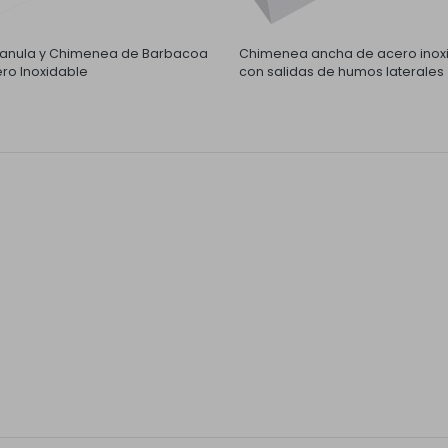
nula y Chimenea de Barbacoa
Chimenea ancha de acero inox
ro Inoxidable
con salidas de humos laterales