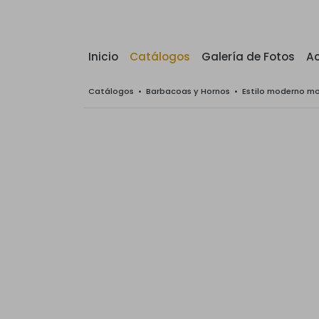
Inicio
Catálogos
Galería de Fotos
Ac
Catálogos
•
Barbacoas y Hornos
•
Estilo moderno m