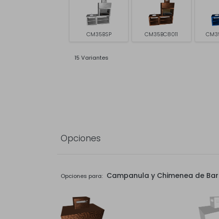
CM35BSP
CM35BC8011
CM3
15 Variantes
Opciones
Campanula y Chimenea de Ba
Opciones para: