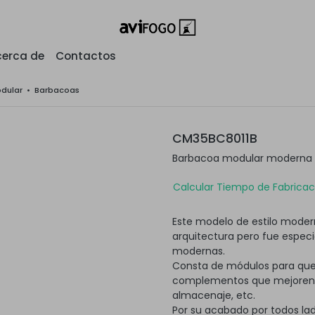
erca de
Contactos
odular
•
Barbacoas
CM35BC8011B
Barbacoa modular moderna c
Calcular Tiempo de Fabricaci
Este modelo de estilo modern
arquitectura pero fue espec
modernas.
Consta de módulos para que
complementos que mejoren su
almacenaje, etc.
Por su acabado por todos lad