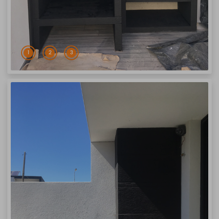
1
2
3