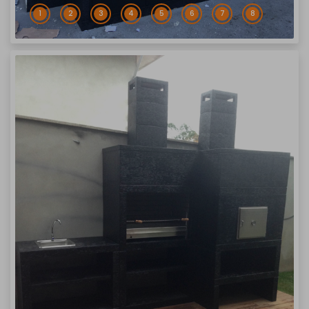
1
2
3
4
5
6
7
8