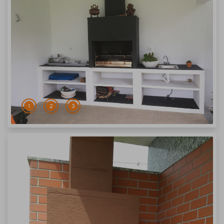
1
2
3