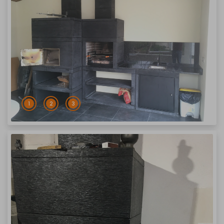
1
2
3