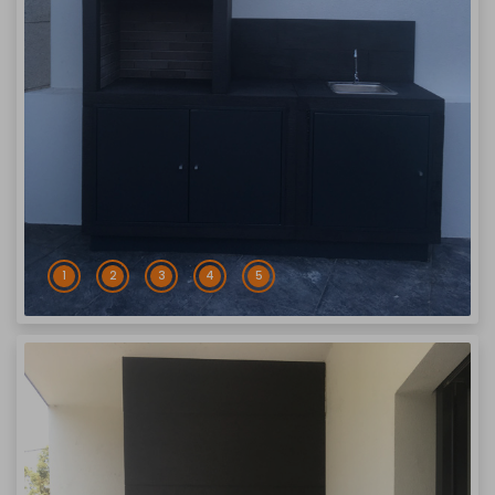
1
2
3
4
5