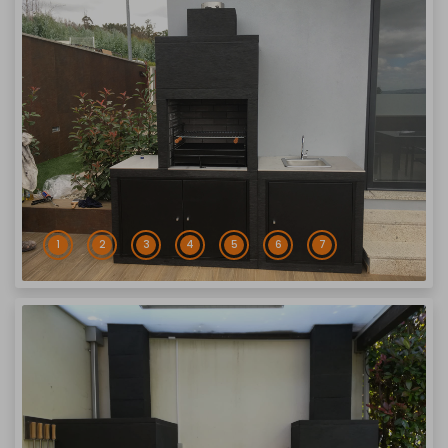
1
2
3
4
5
6
7