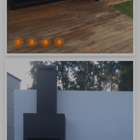
1
2
3
4