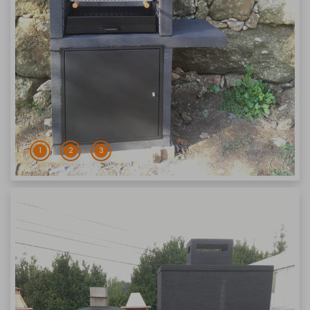
1
2
3