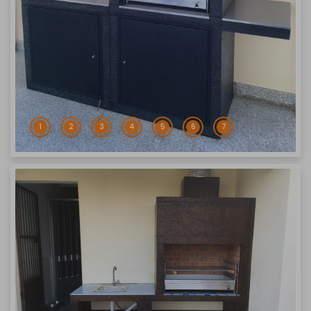
1
2
3
4
5
6
7