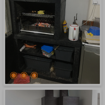
1
2
3