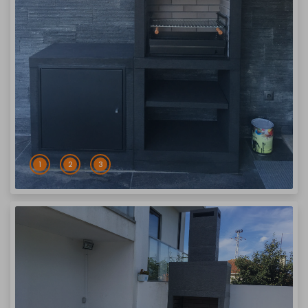
1
2
3