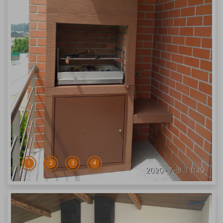
1
2
3
4