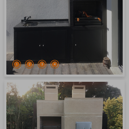
1
2
3
4