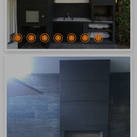
1
2
3
4
5
6
7