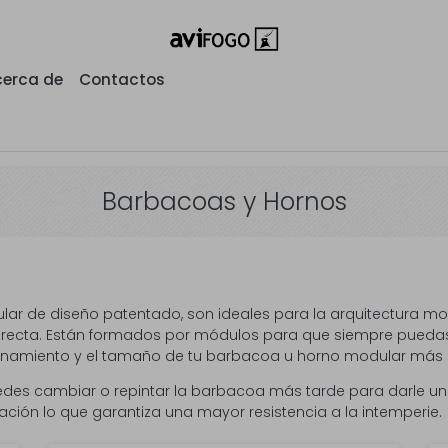
erca de
Contactos
Barbacoas y Hornos
lar de diseño patentado, son ideales para la arquitectura m
nea recta. Están formados por módulos para que siempre pued
cenamiento y el tamaño de tu barbacoa u horno modular más 
edes cambiar o repintar la barbacoa más tarde para darle un 
ación lo que garantiza una mayor resistencia a la intemperie.