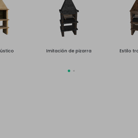
rústico
Imitación de pizarra
Estilo t