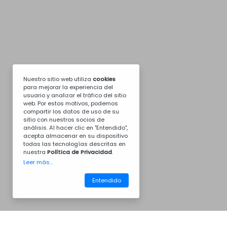
Nuestro sitio web utiliza
cookies
para mejorar la experiencia del
usuario y analizar el tráfico del sitio
web. Por estos motivos, podemos
compartir los datos de uso de su
sitio con nuestros socios de
análisis. Al hacer clic en "Entendido",
acepta almacenar en su dispositivo
todas las tecnologías descritas en
nuestra
Política de Privacidad
.
Leer más...
Entendido