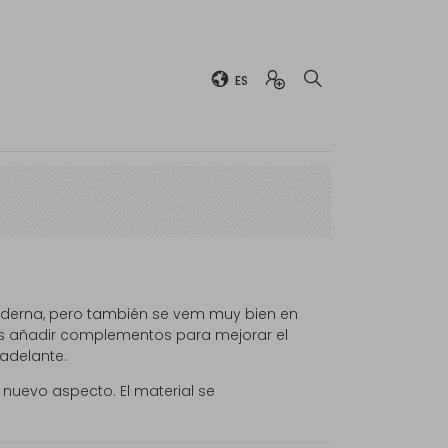
ES
oderna, pero también se vem muy bien en
as añadir complementos para mejorar el
adelante.
nuevo aspecto. El material se