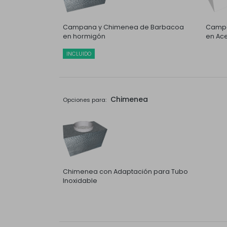
Campana y Chimenea de Barbacoa
Campa
en hormigón
en Ace
INCLUIDO
Chimenea
Opciones para:
Chimenea con Adaptación para Tubo
Inoxidable