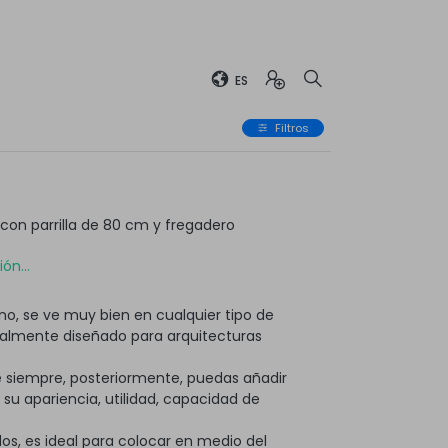
ES
Filtros
on parrilla de 80 cm y fregadero
ón...
o, se ve muy bien en cualquier tipo de
ialmente diseñado para arquitecturas
 siempre, posteriormente, puedas añadir
 apariencia, utilidad, capacidad de
os, es ideal para colocar en medio del