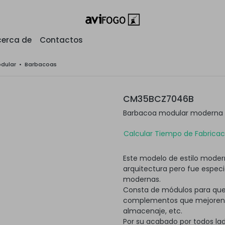
erca de
Contactos
odular
•
Barbacoas
CM35BCZ7046B
Barbacoa modular moderna c
Calcular Tiempo de Fabricaci
Este modelo de estilo modern
arquitectura pero fue espec
modernas.
Consta de módulos para que
complementos que mejoren su
almacenaje, etc.
Por su acabado por todos lad