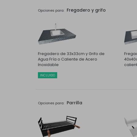
Fregadero y grifo
Opciones para:
Fregadero de 33x33cm y Grifo de
Fregad
Agua Fría o Caliente de Acero
40x40c
Inoxidable
calien
INCLUIDO
Parrilla
Opciones para: