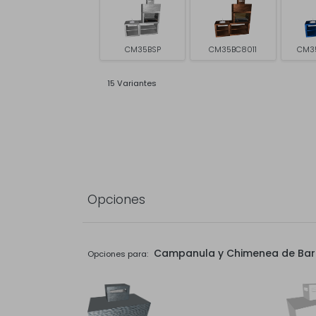
CM35BSP
CM35BC8011
CM3
15 Variantes
Opciones
Campanula y Chimenea de Ba
Opciones para: