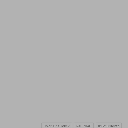
Color:
Gris Tele 2
RAL:
7046
Brillo:
Brillante