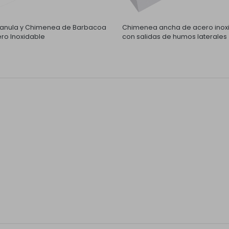
nula y Chimenea de Barbacoa
Chimenea ancha de acero inox
ro Inoxidable
con salidas de humos laterales