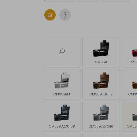
CM35B
CM3
CM35BBM
CM35BC8011B
CM3
CM35BCZ7016B
CM35BCZ7046
CM35