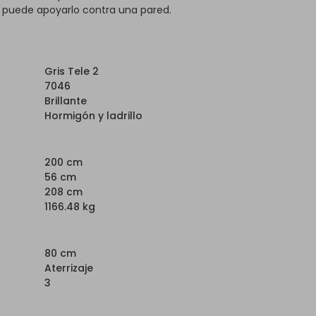
, puede apoyarlo contra una pared.
Gris Tele 2
7046
Brillante
Hormigón y ladrillo
200 cm
56 cm
208 cm
1166.48 kg
80 cm
Aterrizaje
3