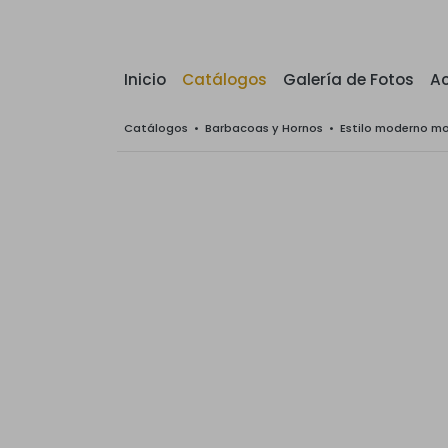
Inicio
Catálogos
Galería de Fotos
Ac
Catálogos
•
Barbacoas y Hornos
•
Estilo moderno m