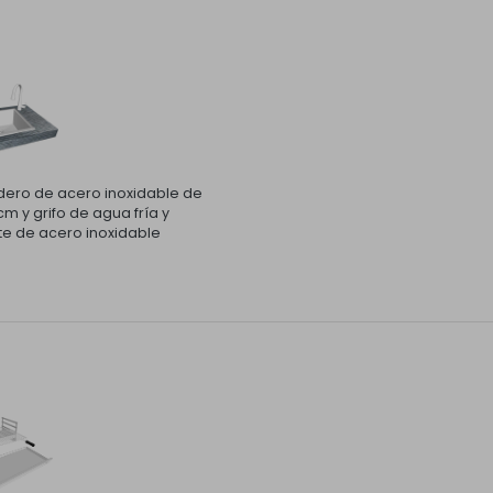
ero de acero inoxidable de
m y grifo de agua fría y
te de acero inoxidable