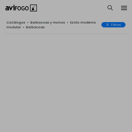
Catálogos
•
Barbacoas y Hornos
•
Estilo moderno
Filtros
modular
•
Barbacoas