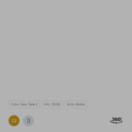
Color:
Gris Tele 2
RAL:
3005
Brillo:
Mate