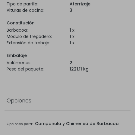
Tipo de parrilla:
Aterrizaje
Alturas de cocina:
3
Constitución
Barbacoa:
1 x
Módulo de fregadero:
1 x
Extensión de trabajo:
1 x
Embalaje
Volúmenes:
2
Peso del paquete:
1221.11 kg
Opciones
Campanula y Chimenea de Barbacoa
Opciones para: