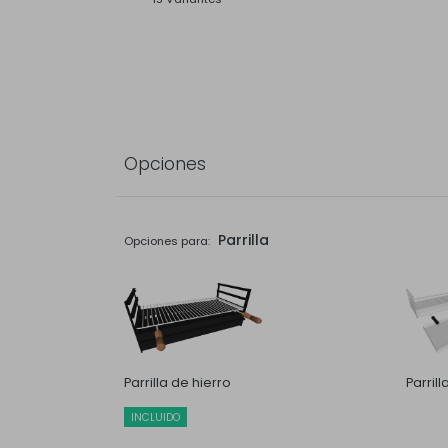
Opciones
Parrilla
Opciones para:
Parrilla de hierro
Parril
INCLUIDO