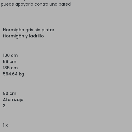
, puede apoyarlo contra una pared.
Hormigón gris sin pintar
Hormigón y ladrillo
100 cm
56 cm
135 cm
564.64 kg
80 cm
Aterrizaje
3
1 x