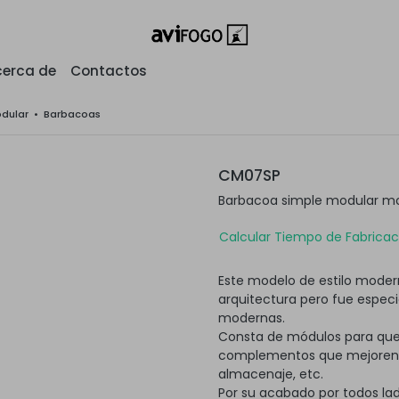
erca de
Contactos
odular
•
Barbacoas
CM07SP
Barbacoa simple modular mo
Calcular Tiempo de Fabricaci
Este modelo de estilo modern
arquitectura pero fue espec
modernas.
Consta de módulos para que
complementos que mejoren su
almacenaje, etc.
Por su acabado por todos lad