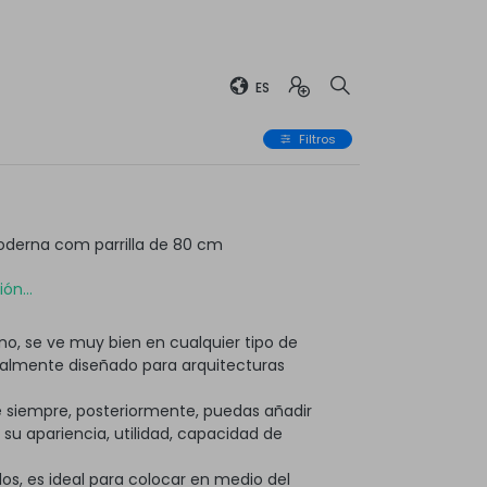
ES
Filtros
derna com parrilla de 80 cm
ón...
o, se ve muy bien en cualquier tipo de
ialmente diseñado para arquitecturas
 siempre, posteriormente, puedas añadir
 apariencia, utilidad, capacidad de
os, es ideal para colocar en medio del