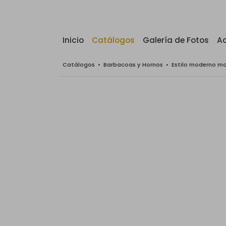
Inicio
Catálogos
Galería de Fotos
Ac
Catálogos
•
Barbacoas y Hornos
•
Estilo moderno m