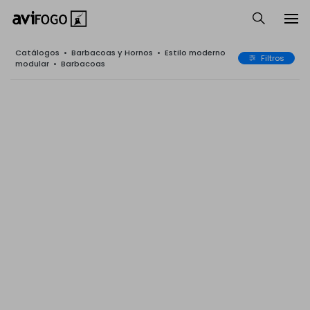
Catálogos
•
Barbacoas y Hornos
•
Estilo moderno
Filtros
modular
•
Barbacoas