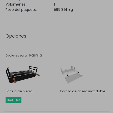
Volúmenes:
1
Peso del paquete:
595.314 kg
Opciones
Parrilla
Opciones para:
Parrilla de hierro
Parrilla de acero inoxidable
INCLUIDO