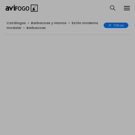
Catálogos
•
Barbacoas y Hornos
•
Estilo moderno
Filtros
modular
•
Barbacoas