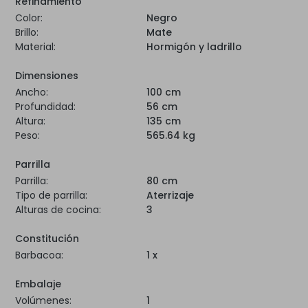
Refinamiento
Color:
Negro
Brillo:
Mate
Material:
Hormigón y ladrillo
Dimensiones
Ancho:
100 cm
Profundidad:
56 cm
Altura:
135 cm
Peso:
565.64 kg
Parrilla
Parrilla:
80 cm
Tipo de parrilla:
Aterrizaje
Alturas de cocina:
3
Constitución
Barbacoa:
1 x
Embalaje
Volúmenes:
1