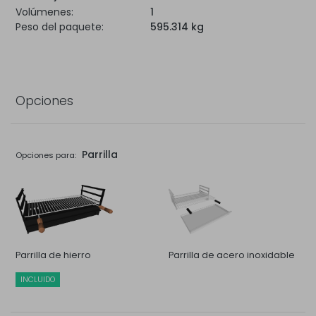
Volúmenes:
1
Peso del paquete:
595.314 kg
Opciones
Parrilla
Opciones para:
Parrilla de hierro
Parrilla de acero inoxidable
INCLUIDO