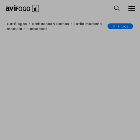
Catálogos
•
Barbacoas y Hornos
•
Estilo moderno
Filtros
modular
•
Barbacoas