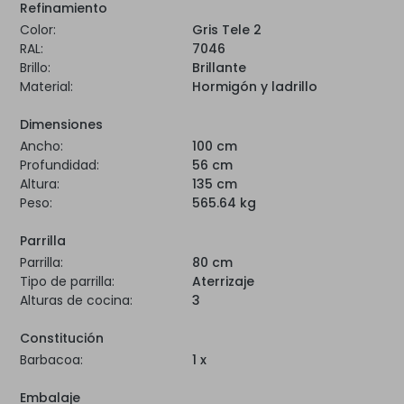
Refinamiento
Color:
Gris Tele 2
RAL:
7046
Brillo:
Brillante
Material:
Hormigón y ladrillo
Dimensiones
Ancho:
100 cm
Profundidad:
56 cm
Altura:
135 cm
Peso:
565.64 kg
Parrilla
Parrilla:
80 cm
Tipo de parrilla:
Aterrizaje
Alturas de cocina:
3
Constitución
Barbacoa:
1 x
Embalaje