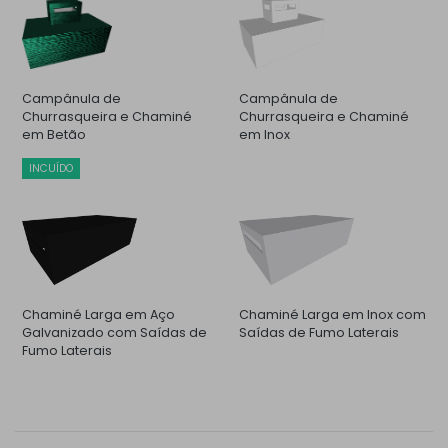
Campânula de
Campânula de
Churrasqueira e Chaminé
Churrasqueira e Chaminé
em Betão
em Inox
INCUÍDO
Chaminé Larga em Aço
Chaminé Larga em Inox com
Galvanizado com Saídas de
Saídas de Fumo Laterais
Fumo Laterais