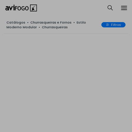
Catálogos
•
Churrasqueiras e Fornos
•
Estilo
Filtros
Moderno Modular
•
Churrasqueiras