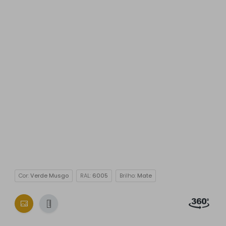
Cor:
Verde Musgo
RAL:
6005
Brilho:
Mate