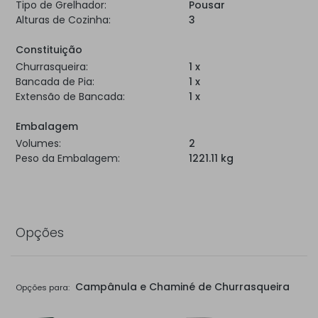
Tipo de Grelhador:
Pousar
Alturas de Cozinha:
3
Constituição
Churrasqueira:
1 x
Bancada de Pia:
1 x
Extensão de Bancada:
1 x
Embalagem
Volumes:
2
Peso da Embalagem:
1221.11 kg
Opções
Campânula e Chaminé de Churrasqueira
Opções para: