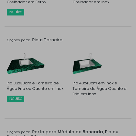
Grelhador em Ferro
Grelhador em Inox
INCUÍDO
Pia e Torneira
Opções para:
Pia 33x33cm e Torneira de
Pia 40x40cm em Inox e
Água Fria ou Quente em Inox
Torneira de Água Quente e
Fria em Inox
INCUÍDO
Porta para Módulo de Bancada, Pia ou
Opções para: