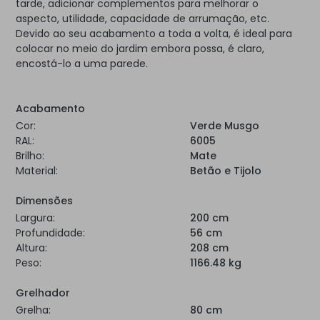
tarde, adicionar complementos para melhorar o
aspecto, utilidade, capacidade de arrumação, etc.
Devido ao seu acabamento a toda a volta, é ideal para
colocar no meio do jardim embora possa, é claro,
encostá-lo a uma parede.
Acabamento
Cor:
Verde Musgo
RAL:
6005
Brilho:
Mate
Material:
Betão e Tijolo
Dimensões
Largura:
200 cm
Profundidade:
56 cm
Altura:
208 cm
Peso:
1166.48 kg
Grelhador
Grelha:
80 cm