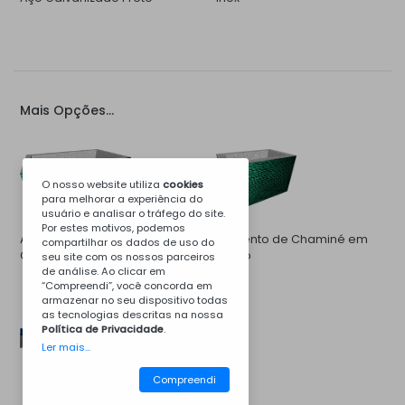
Mais Opções...
O nosso website utiliza
cookies
para melhorar a experiência do
usuário e analisar o tráfego do site.
Por estes motivos, podemos
Aumento de Campânula de
Aumento de Chaminé em
compartilhar os dados de uso do
Churrasqueira em Betão
Betão
seu site com os nossos parceiros
de análise. Ao clicar em
“Compreendi”, você concorda em
armazenar no seu dispositivo todas
as tecnologias descritas na nossa
Política de Privacidade
.
Ler mais...
Compreendi