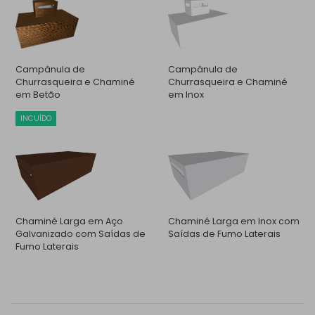
Campânula de
Campânula de
Churrasqueira e Chaminé
Churrasqueira e Chaminé
em Betão
em Inox
INCUÍDO
Chaminé Larga em Aço
Chaminé Larga em Inox com
Galvanizado com Saídas de
Saídas de Fumo Laterais
Fumo Laterais