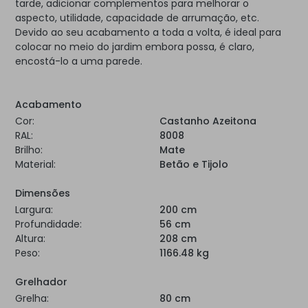
tarde, adicionar complementos para melhorar o
aspecto, utilidade, capacidade de arrumação, etc.
Devido ao seu acabamento a toda a volta, é ideal para
colocar no meio do jardim embora possa, é claro,
encostá-lo a uma parede.
Acabamento
Cor:
Castanho Azeitona
RAL:
8008
Brilho:
Mate
Material:
Betão e Tijolo
Dimensões
Largura:
200 cm
Profundidade:
56 cm
Altura:
208 cm
Peso:
1166.48 kg
Grelhador
Grelha:
80 cm