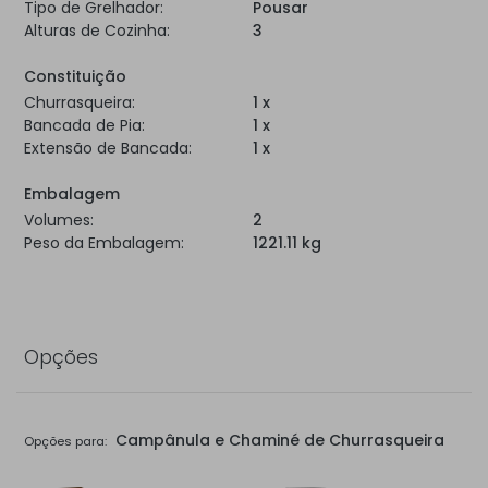
Tipo de Grelhador:
Pousar
Alturas de Cozinha:
3
Constituição
Churrasqueira:
1 x
Bancada de Pia:
1 x
Extensão de Bancada:
1 x
Embalagem
Volumes:
2
Peso da Embalagem:
1221.11 kg
Opções
Campânula e Chaminé de Churrasqueira
Opções para: