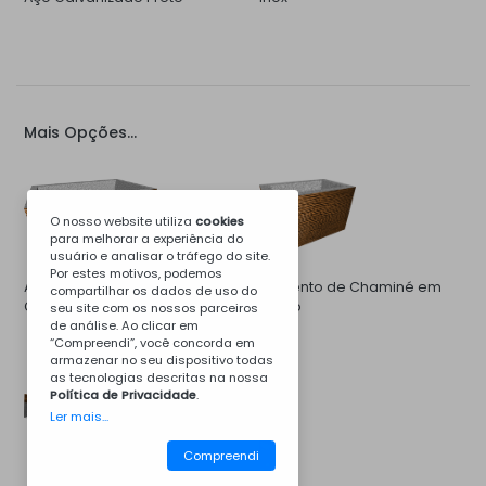
Mais Opções...
O nosso website utiliza
cookies
para melhorar a experiência do
usuário e analisar o tráfego do site.
Por estes motivos, podemos
Aumento de Campânula de
Aumento de Chaminé em
compartilhar os dados de uso do
Churrasqueira em Betão
Betão
seu site com os nossos parceiros
de análise. Ao clicar em
“Compreendi”, você concorda em
armazenar no seu dispositivo todas
as tecnologias descritas na nossa
Política de Privacidade
.
Ler mais...
Compreendi