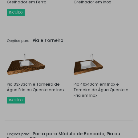
Grelhador em Ferro
Grelhador em Inox
INCUÍDO
Pia e Torneira
Opções para:
Pia 33x33cm e Torneira de
Pia 40x40cm em Inox e
Água Fria ou Quente em Inox
Torneira de Água Quente e
Fria em Inox
INCUÍDO
Porta para Módulo de Bancada, Pia ou
Opções para: