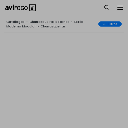
Catálogos
•
Churrasqueiras e Fornos
•
Estilo
Filtros
Moderno Modular
•
Churrasqueiras