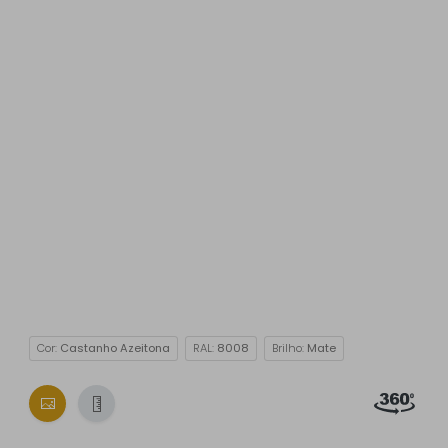
Cor:
Castanho Azeitona
RAL:
8008
Brilho:
Mate