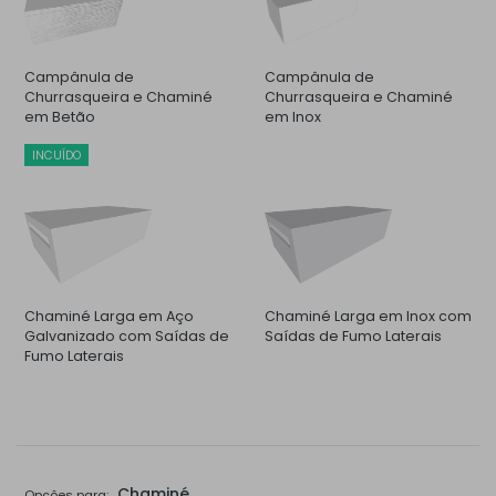
Campânula de
Campânula de
Churrasqueira e Chaminé
Churrasqueira e Chaminé
em Betão
em Inox
INCUÍDO
Chaminé Larga em Aço
Chaminé Larga em Inox com
Galvanizado com Saídas de
Saídas de Fumo Laterais
Fumo Laterais
Chaminé
Opções para: