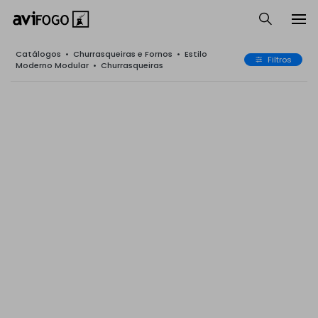
Catálogos
•
Churrasqueiras e Fornos
•
Estilo
Filtros
Moderno Modular
•
Churrasqueiras