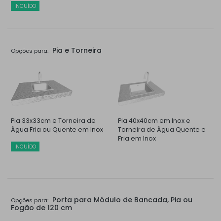
INCUÍDO
Pia e Torneira
Opções para:
Pia 33x33cm e Torneira de
Pia 40x40cm em Inox e
Água Fria ou Quente em Inox
Torneira de Água Quente e
Fria em Inox
INCUÍDO
Porta para Módulo de Bancada, Pia ou
Opções para:
Fogão de 120 cm