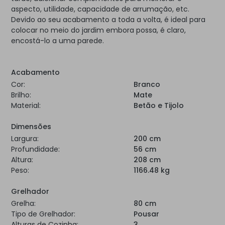
aspecto, utilidade, capacidade de arrumação, etc.
Devido ao seu acabamento a toda a volta, é ideal para
colocar no meio do jardim embora possa, é claro,
encostá-lo a uma parede.
Acabamento
Cor:
Branco
Brilho:
Mate
Material:
Betão e Tijolo
Dimensões
Largura:
200 cm
Profundidade:
56 cm
Altura:
208 cm
Peso:
1166.48 kg
Grelhador
Grelha:
80 cm
Tipo de Grelhador:
Pousar
Alturas de Cozinha:
3