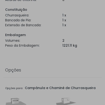
Constituição
Churrasqueira:
1 x
Bancada de Pia:
1 x
Extensão de Bancada:
1 x
Embalagem
Volumes:
2
Peso da Embalagem:
1221.11 kg
Opções
Campânula e Chaminé de Churrasqueira
Opções para: