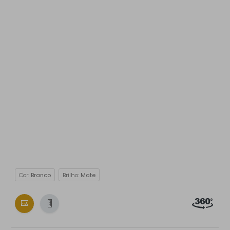
Cor:
Branco
Brilho:
Mate