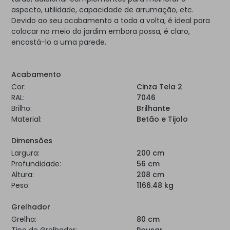
aspecto, utilidade, capacidade de arrumação, etc.
Devido ao seu acabamento a toda a volta, é ideal para
colocar no meio do jardim embora possa, é claro,
encostá-lo a uma parede.
Acabamento
Cor:
Cinza Tela 2
RAL:
7046
Brilho:
Brilhante
Material:
Betão e Tijolo
Dimensões
Largura:
200 cm
Profundidade:
56 cm
Altura:
208 cm
Peso:
1166.48 kg
Grelhador
Grelha:
80 cm