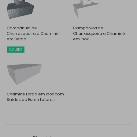
Campânula de
Campânula de
Churrasqueira e Chaminé
Churrasqueira e Chaminé
em Betão
em Inox
INCUÍDO
Chaminé Larga em Inox com
Saídas de Fumo Laterais