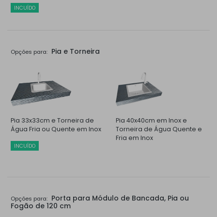
INCUÍDO
Pia e Torneira
Opções para:
Pia 33x33cm e Torneira de
Pia 40x40cm em Inox e
Água Fria ou Quente em Inox
Torneira de Água Quente e
Fria em Inox
INCUÍDO
Porta para Módulo de Bancada, Pia ou
Opções para:
Fogão de 120 cm