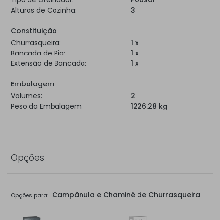
Tipo de Grelhador:
Pousar
Alturas de Cozinha:
3
Constituição
Churrasqueira:
1 x
Bancada de Pia:
1 x
Extensão de Bancada:
1 x
Embalagem
Volumes:
2
Peso da Embalagem:
1226.28 kg
Opções
Campânula e Chaminé de Churrasqueira
Opções para: