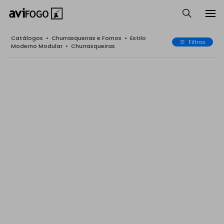
Catálogos
•
Churrasqueiras e Fornos
•
Estilo
Filtros
Moderno Modular
•
Churrasqueiras