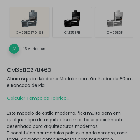
CM35BCZ7046B
CM35BPB
CM35BSP
15 Variantes
CM35BCZ7046B
Churrasqueira Moderna Modular com Grelhador de 80cm
e Bancada de Pia
Calcular Tempo de Fabrico...
Este modelo de estilo moderno, fica muito bem em
qualquer tipo de arquitectura mas foi especialmente
desenhado para arquitecturas modernas.
É constituído por módulos pelo que pode sempre, mais
tarde, adicionar complementos para melhorar o