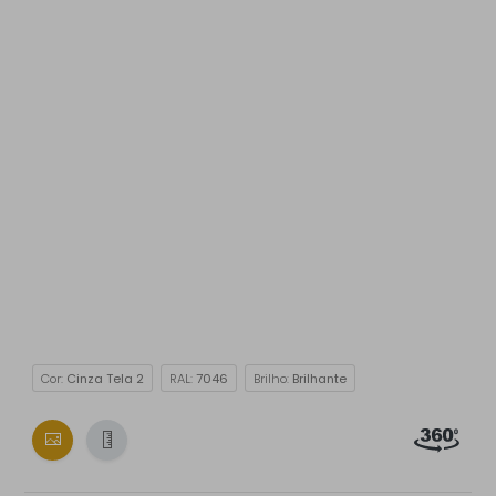
Cor:
Cinza Tela 2
RAL:
7046
Brilho:
Brilhante