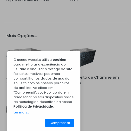
Mais Opções...
O nosso website utiliza
cookies
para melhorar a experiência do
usuário e analisar o tráfego do site.
Por estes motivos, podemos
Aumento de Campânula de
Aumento de Chaminé em
compartilhar os dados de uso do
Churrasqueira em Betão
Betão
seu site com os nossos parceiros
de análise. Ao clicar em
“Compreendi”, você concorda em
armazenar no seu dispositivo todas
as tecnologias descritas na nossa
Política de Privacidade
.
Ler mais...
Compreendi