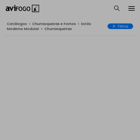
Catálogos
•
Churrasqueiras e Fornos
•
Estilo
Filtros
Moderno Modular
•
Churrasqueiras