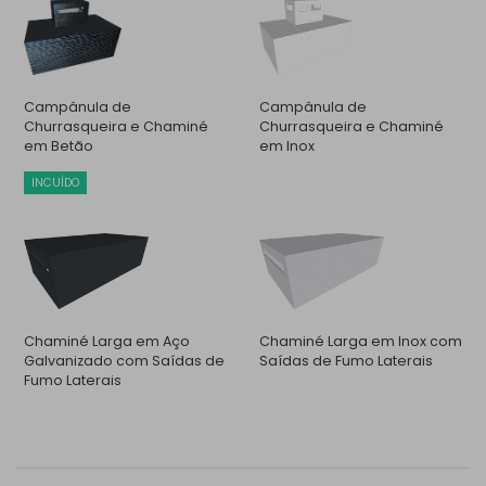
Campânula de
Campânula de
Churrasqueira e Chaminé
Churrasqueira e Chaminé
em Betão
em Inox
INCUÍDO
Chaminé Larga em Aço
Chaminé Larga em Inox com
Galvanizado com Saídas de
Saídas de Fumo Laterais
Fumo Laterais