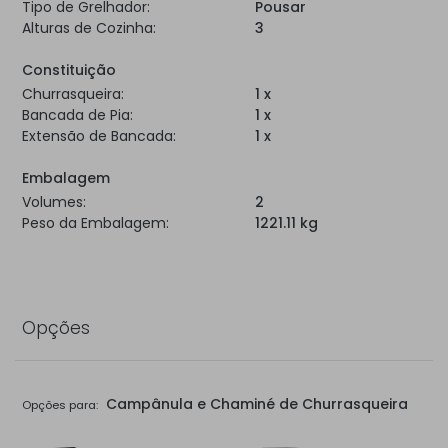
Tipo de Grelhador:
Pousar
Alturas de Cozinha:
3
Constituição
Churrasqueira:
1 x
Bancada de Pia:
1 x
Extensão de Bancada:
1 x
Embalagem
Volumes:
2
Peso da Embalagem:
1221.11 kg
Opções
Campânula e Chaminé de Churrasqueira
Opções para: