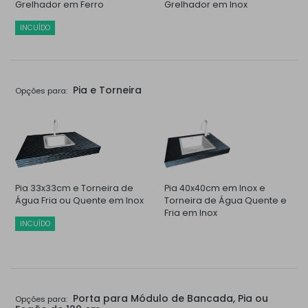
Grelhador em Ferro
Grelhador em Inox
INCUÍDO
Pia e Torneira
Opções para:
Pia 33x33cm e Torneira de
Pia 40x40cm em Inox e
Água Fria ou Quente em Inox
Torneira de Água Quente e
Fria em Inox
INCUÍDO
Porta para Módulo de Bancada, Pia ou
Opções para: