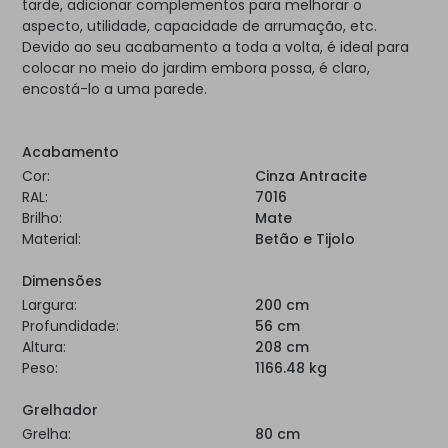
tarde, adicionar complementos para melhorar o
aspecto, utilidade, capacidade de arrumação, etc.
Devido ao seu acabamento a toda a volta, é ideal para
colocar no meio do jardim embora possa, é claro,
encostá-lo a uma parede.
Acabamento
Cor:
Cinza Antracite
RAL:
7016
Brilho:
Mate
Material:
Betão e Tijolo
Dimensões
Largura:
200 cm
Profundidade:
56 cm
Altura:
208 cm
Peso:
1166.48 kg
Grelhador
Grelha:
80 cm