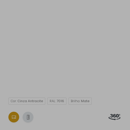
Cor:
Cinza Antracite
RAL:
7016
Brilho:
Mate