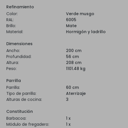
Refinamiento
Color:
Verde musgo
RAL:
6005
Brillo:
Mate
Material:
Hormigón y ladrillo
Dimensiones
Ancho:
200 cm
Profundidad:
56 cm
Altura:
208 cm
Peso:
1101.48 kg
Parrilla
Parrilla:
60 cm
Tipo de parrilla:
Aterrizaje
Alturas de cocina:
3
Constitución
Barbacoa:
1 x
Módulo de fregadero:
1 x