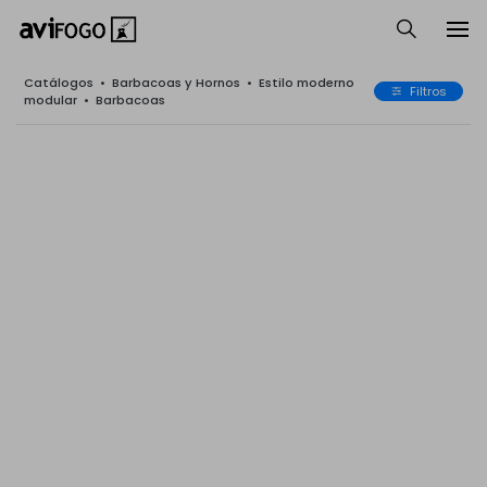
Catálogos
•
Barbacoas y Hornos
•
Estilo moderno
Filtros
modular
•
Barbacoas