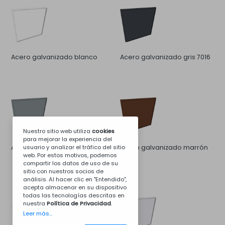
Acero galvanizado blanco
Acero galvanizado gris 7016
Nuestro sitio web utiliza
cookies
para mejorar la experiencia del
usuario y analizar el tráfico del sitio
Acero galvanizado gris 7046
Acero galvanizado marrón
web. Por estos motivos, podemos
8011
compartir los datos de uso de su
sitio con nuestros socios de
análisis. Al hacer clic en "Entendido",
acepta almacenar en su dispositivo
todas las tecnologías descritas en
nuestra
Política de Privacidad
.
Leer más...