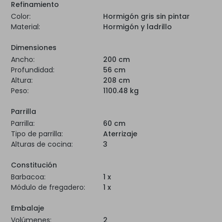
Refinamiento
Color:
Hormigón gris sin pintar
Material:
Hormigón y ladrillo
Dimensiones
Ancho:
200 cm
Profundidad:
56 cm
Altura:
208 cm
Peso:
1100.48 kg
Parrilla
Parrilla:
60 cm
Tipo de parrilla:
Aterrizaje
Alturas de cocina:
3
Constitución
Barbacoa:
1 x
Módulo de fregadero:
1 x
Embalaje
Volúmenes:
2