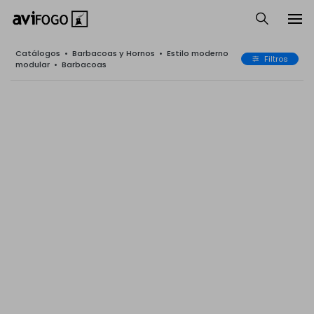
Catálogos
•
Barbacoas y Hornos
•
Estilo moderno
Filtros
modular
•
Barbacoas