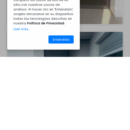
compartir los datos de uso de su
sitio con nuestros socios de
análisis. Al hacer clic en "Entendido",
acepta almacenar en su dispositivo
todas las tecnologías descritas en
nuestra
Política de Privacidad
.
Leer más...
Entendido
CM40BSP
Barbacoas