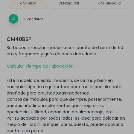
CM40BSP
CM40BC8011
CM40BA5002
15 Variantes
CM40BSP
Barbacoa modular moderna con parrilla de hierro de 60
cm y fregadero y grifo de acero inoxidable
Calcular Tiempo de Fabricación...
Este modelo de estilo moderno, se ve muy bien en
cualquier tipo de arquitectura pero fue especialmente
diseñado para arquitecturas modernas.
Consta de módulos para que siempre, posteriormente,
puedas añadir complementos que mejoren su
apariencia, utilidad, capacidad de almacenaje, etc.
Por su acabado por todos lados, es ideal para colocar en
medio del jardín. aunque, por supuesto, puede apoyarlo
contra una pared.