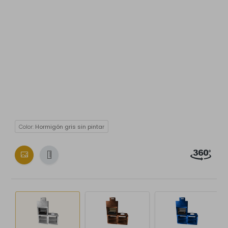
Color:
Hormigón gris sin pintar