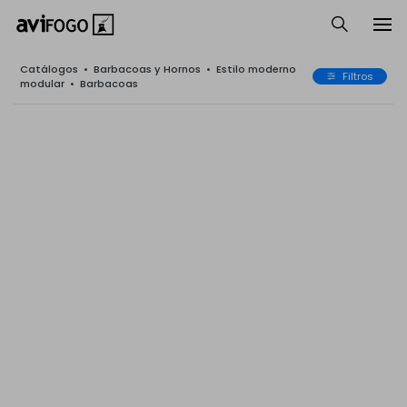
Catálogos
•
Barbacoas y Hornos
•
Estilo moderno
Filtros
modular
•
Barbacoas