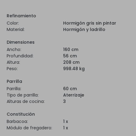
Refinamiento
Color:
Hormigón gris sin pintar
Material:
Hormigón y ladrillo
Dimensiones
Ancho:
160 cm
Profundidad:
56 cm
Altura:
208 cm
Peso:
998.48 kg
Parrilla
Parrilla:
60 cm
Tipo de parrilla:
Aterrizaje
Alturas de cocina:
3
Constitución
Barbacoa:
1 x
Módulo de fregadero:
1 x