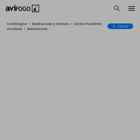
Catálogos
•
Barbacoas y Hornos
•
Estilo moderno
Filtros
modular
•
Barbacoas