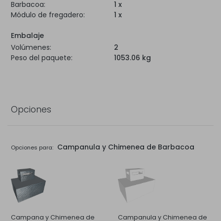
Barbacoa:
1 x
Módulo de fregadero:
1 x
Embalaje
Volúmenes:
2
Peso del paquete:
1053.06 kg
Opciones
Campanula y Chimenea de Barbacoa
Opciones para:
Campana y Chimenea de
Campanula y Chimenea de