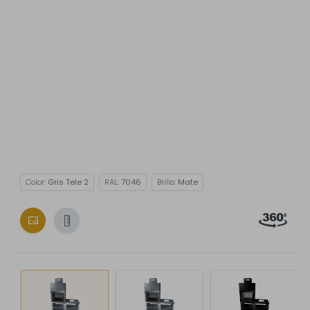
Color:
Gris Tele 2
RAL:
7046
Brillo:
Mate