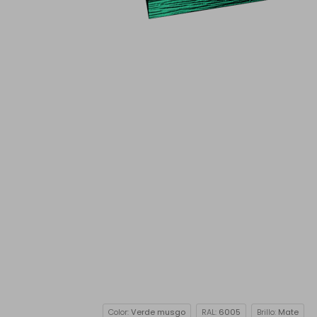
Color:
Verde musgo
RAL:
6005
Brillo:
Mate