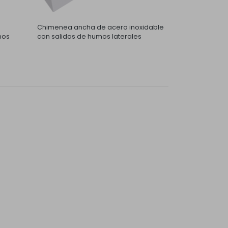
Chimenea ancha de acero inoxidable
mos
con salidas de humos laterales