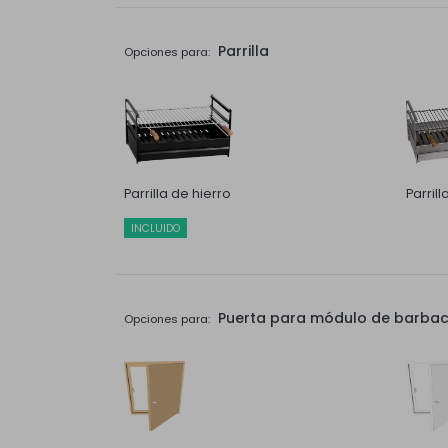
Parrilla
Opciones para:
Parrilla de hierro
Parril
INCLUIDO
Puerta para módulo de barbaco
Opciones para: