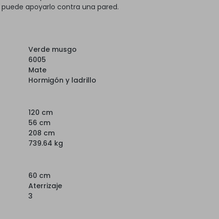
, puede apoyarlo contra una pared.
Verde musgo
6005
Mate
Hormigón y ladrillo
120 cm
56 cm
208 cm
739.64 kg
60 cm
Aterrizaje
3