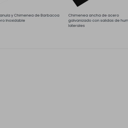
nula y Chimenea de Barbacoa
Chimenea ancha de acero
ro Inoxidable
galvanizado con salidas de hu
laterales