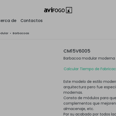
erca de
Contactos
odular
•
Barbacoas
CM15V6005
Barbacoa modular moderna c
Calcular Tiempo de Fabricaci
Este modelo de estilo modern
arquitectura pero fue espec
modernas.
Consta de módulos para que
complementos que mejoren su
almacenaje, etc.
Por su acabado por todos lad