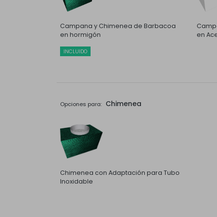
Campana y Chimenea de Barbacoa
Campa
en hormigón
en Ace
INCLUIDO
Chimenea
Opciones para:
Chimenea con Adaptación para Tubo
Inoxidable