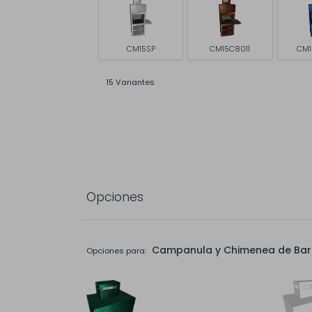
CM15SP
CM15C8011
CM1
15 Variantes
Opciones
Campanula y Chimenea de Ba
Opciones para: