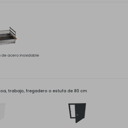
la de acero inoxidable
a, trabajo, fregadero o estufa de 80 cm