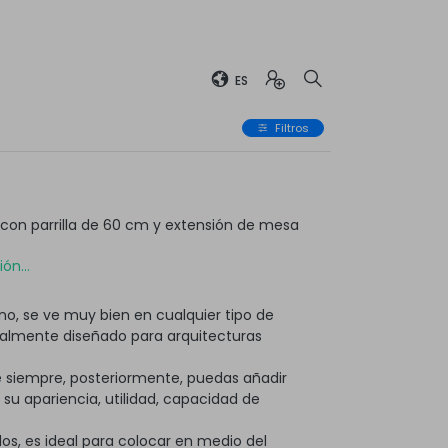
ES
Filtros
on parrilla de 60 cm y extensión de mesa
ón...
o, se ve muy bien en cualquier tipo de
ialmente diseñado para arquitecturas
 siempre, posteriormente, puedas añadir
 apariencia, utilidad, capacidad de
os, es ideal para colocar en medio del