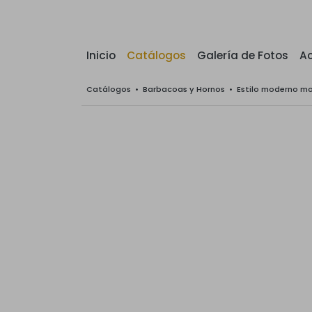
Inicio
Catálogos
Galería de Fotos
Ac
Catálogos
•
Barbacoas y Hornos
•
Estilo moderno m