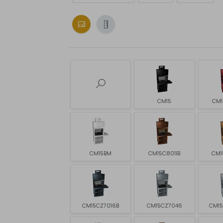
CM15
CM1
CM15BM
CM15C8011B
CM1
CM15CZ7016B
CM15CZ7046
CM1