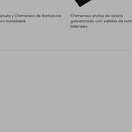
nula y Chimenea de Barbacoa
Chimenea ancha de acero
ro Inoxidable
galvanizado con salidas de hu
laterales