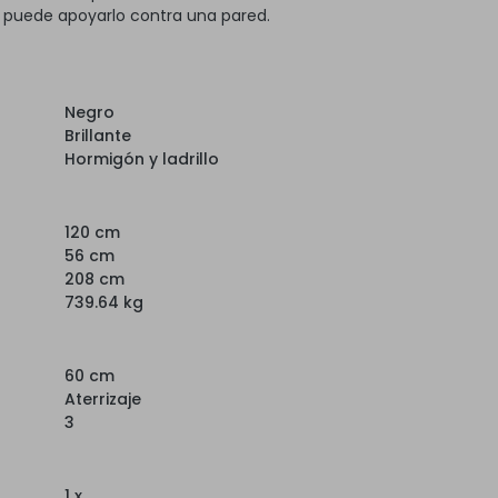
, puede apoyarlo contra una pared.
Negro
Brillante
Hormigón y ladrillo
120 cm
56 cm
208 cm
739.64 kg
60 cm
Aterrizaje
3
1 x