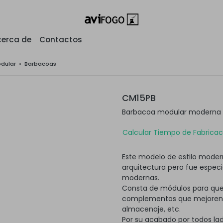
erca de
Contactos
odular
•
Barbacoas
CM15PB
Barbacoa modular moderna c
Calcular Tiempo de Fabricaci
Este modelo de estilo modern
arquitectura pero fue espec
modernas.
Consta de módulos para que
complementos que mejoren su
almacenaje, etc.
Por su acabado por todos lad