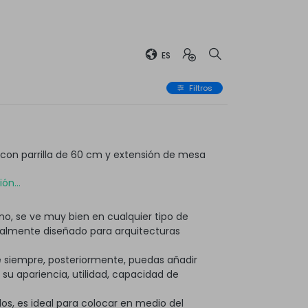
ES
Filtros
on parrilla de 60 cm y extensión de mesa
ón...
o, se ve muy bien en cualquier tipo de
ialmente diseñado para arquitecturas
 siempre, posteriormente, puedas añadir
 apariencia, utilidad, capacidad de
os, es ideal para colocar en medio del