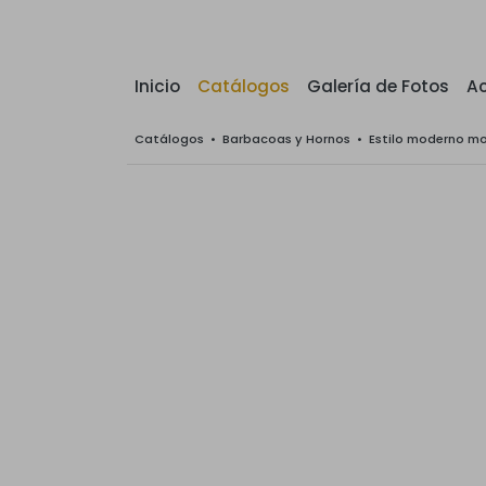
Inicio
Catálogos
Galería de Fotos
Ac
Catálogos
•
Barbacoas y Hornos
•
Estilo moderno m