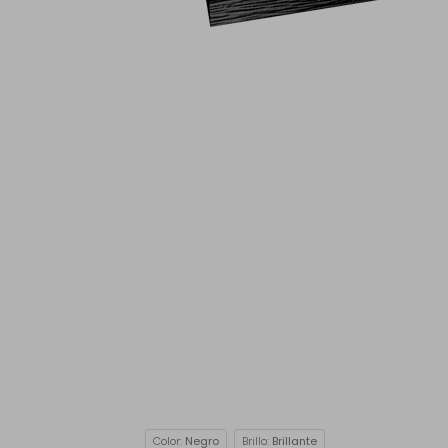
Color:
Negro
Brillo:
Brillante