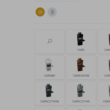
CM15
CM1
CM15BM
CM15C8011B
CM1
CM15CZ7016B
CM15CZ7046
CM1