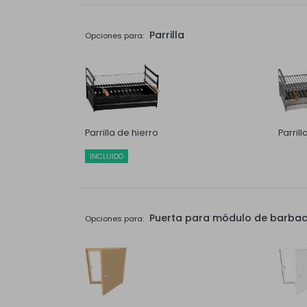
Parrilla
Opciones para:
Parrilla de hierro
Parril
INCLUIDO
Puerta para módulo de barbaco
Opciones para: