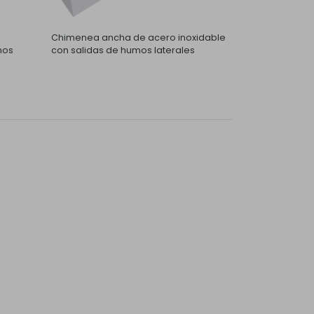
Chimenea ancha de acero inoxidable
mos
con salidas de humos laterales