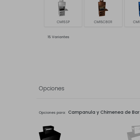
CM15SP
CM15C8011
CM1
15 Variantes
Opciones
Campanula y Chimenea de Ba
Opciones para: