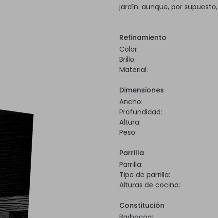
jardín. aunque, por supuesto
Refinamiento
Color:
Brillo:
Material:
Dimensiones
Ancho:
Profundidad:
Altura:
Peso:
Parrilla
Parrilla:
Tipo de parrilla:
Alturas de cocina:
Constitución
Barbacoa: