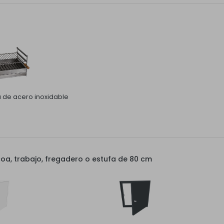
la de acero inoxidable
a, trabajo, fregadero o estufa de 80 cm