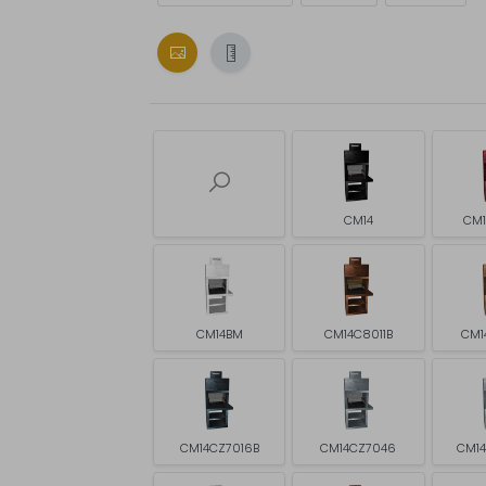
CM14
CM1
CM14BM
CM14C8011B
CM1
CM14CZ7016B
CM14CZ7046
CM1