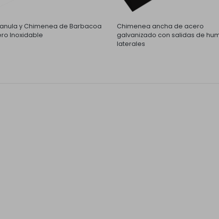
nula y Chimenea de Barbacoa
Chimenea ancha de acero
ro Inoxidable
galvanizado con salidas de hu
laterales