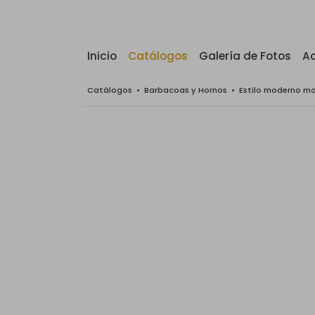
Inicio
Catálogos
Galería de Fotos
Ac
Catálogos
•
Barbacoas y Hornos
•
Estilo moderno m