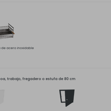
la de acero inoxidable
a, trabajo, fregadero o estufa de 80 cm