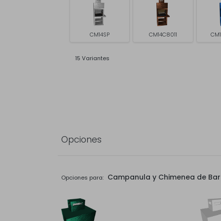
CM14SP
CM14C8011
CM1
15 Variantes
Opciones
Campanula y Chimenea de Ba
Opciones para: