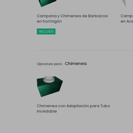
Campana y Chimenea de Barbacoa
Campa
en hormigón
en Ace
INCLUIDO
Chimenea
Opciones para:
Chimenea con Adaptación para Tubo
Inoxidable