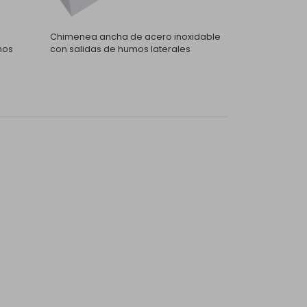
Chimenea ancha de acero inoxidable
mos
con salidas de humos laterales