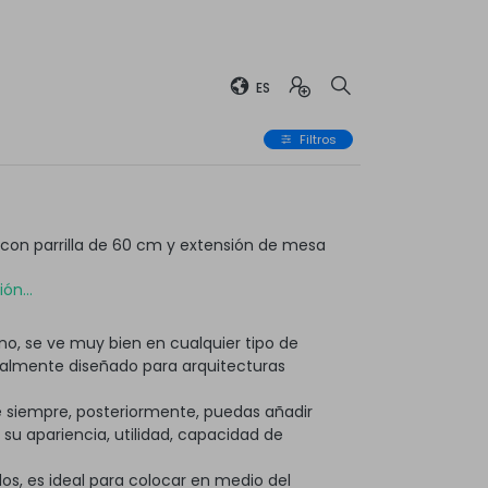
ES
Filtros
on parrilla de 60 cm y extensión de mesa
ón...
o, se ve muy bien en cualquier tipo de
ialmente diseñado para arquitecturas
 siempre, posteriormente, puedas añadir
 apariencia, utilidad, capacidad de
os, es ideal para colocar en medio del