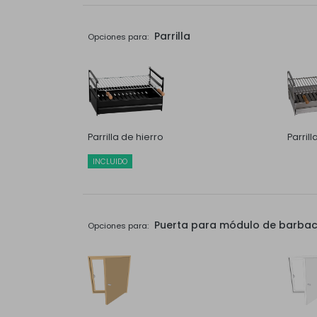
Parrilla
Opciones para:
Parrilla de hierro
Parril
INCLUIDO
Puerta para módulo de barbaco
Opciones para: