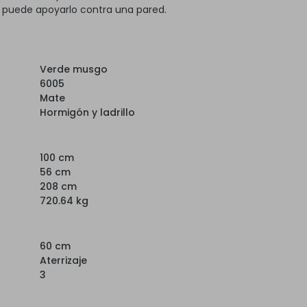
, puede apoyarlo contra una pared.
Verde musgo
6005
Mate
Hormigón y ladrillo
100 cm
56 cm
208 cm
720.64 kg
60 cm
Aterrizaje
3