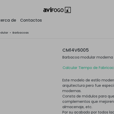
erca de
Contactos
odular
•
Barbacoas
CM14V6005
Barbacoa modular moderna c
Calcular Tiempo de Fabricaci
Este modelo de estilo modern
arquitectura pero fue espec
modernas.
Consta de módulos para que
complementos que mejoren su
almacenaje, etc.
Por su acabado por todos lad