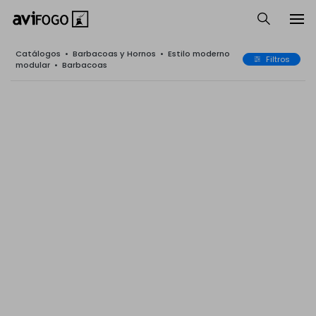
Catálogos
•
Barbacoas y Hornos
•
Estilo moderno
Filtros
modular
•
Barbacoas