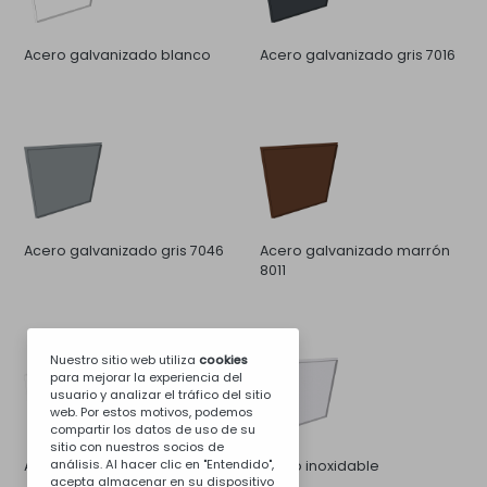
Acero galvanizado blanco
Acero galvanizado gris 7016
Acero galvanizado gris 7046
Acero galvanizado marrón
8011
Nuestro sitio web utiliza
cookies
para mejorar la experiencia del
usuario y analizar el tráfico del sitio
web. Por estos motivos, podemos
compartir los datos de uso de su
sitio con nuestros socios de
análisis. Al hacer clic en "Entendido",
Acero galvanizado negro
Acero inoxidable
acepta almacenar en su dispositivo