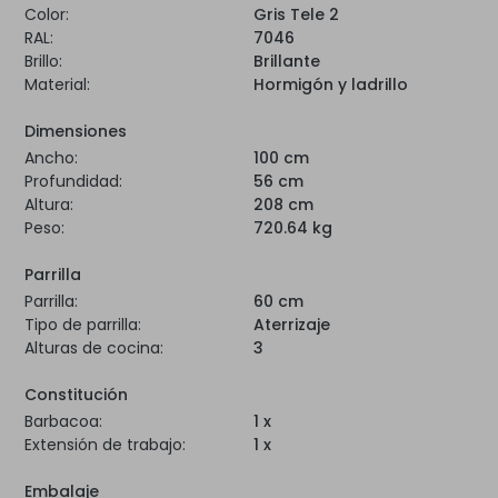
Color:
Gris Tele 2
RAL:
7046
Brillo:
Brillante
Material:
Hormigón y ladrillo
Dimensiones
Ancho:
100 cm
Profundidad:
56 cm
Altura:
208 cm
Peso:
720.64 kg
Parrilla
Parrilla:
60 cm
Tipo de parrilla:
Aterrizaje
Alturas de cocina:
3
Constitución
Barbacoa:
1 x
Extensión de trabajo:
1 x
Embalaje