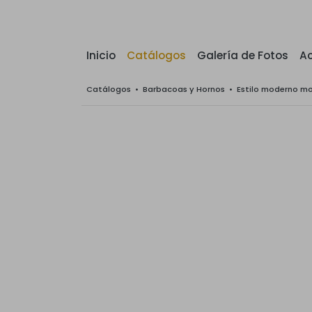
Inicio
Catálogos
Galería de Fotos
Ac
Catálogos
•
Barbacoas y Hornos
•
Estilo moderno m