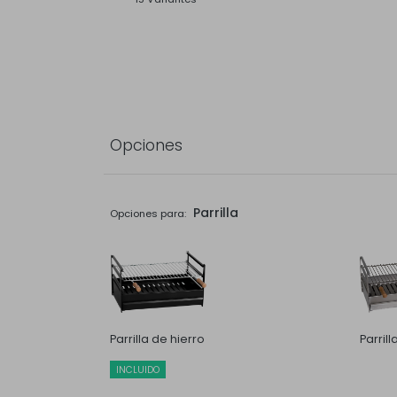
Opciones
Parrilla
Opciones para:
Parrilla de hierro
Parril
INCLUIDO