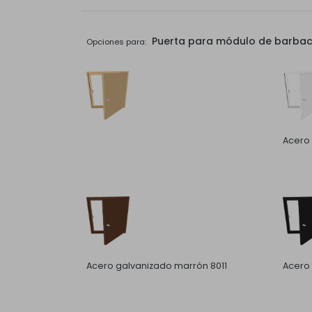
Puerta para módulo de barbaco
Opciones para:
Acero
Acero galvanizado marrón 8011
Acero