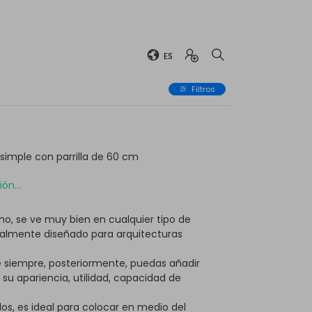
ES
Filtros
imple con parrilla de 60 cm
ón...
o, se ve muy bien en cualquier tipo de
ialmente diseñado para arquitecturas
 siempre, posteriormente, puedas añadir
 apariencia, utilidad, capacidad de
os, es ideal para colocar en medio del