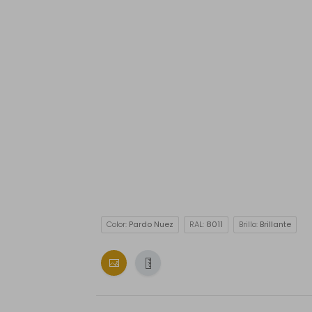
Color:
Pardo Nuez
RAL:
8011
Brillo:
Brillante