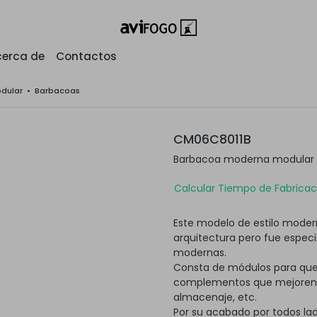
erca de
Contactos
odular
•
Barbacoas
CM06C8011B
Barbacoa moderna modular s
Calcular Tiempo de Fabricaci
Este modelo de estilo modern
arquitectura pero fue espec
modernas.
Consta de módulos para que
complementos que mejoren su
almacenaje, etc.
Por su acabado por todos lad