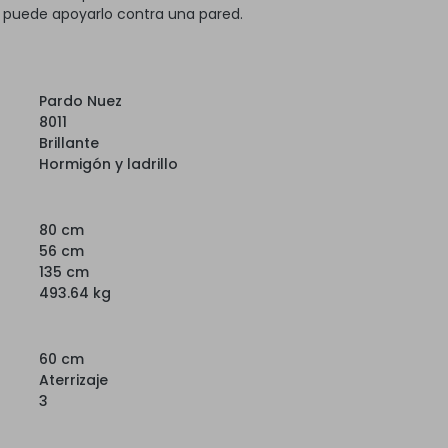
, puede apoyarlo contra una pared.
Pardo Nuez
8011
Brillante
Hormigón y ladrillo
80 cm
56 cm
135 cm
493.64 kg
60 cm
Aterrizaje
3