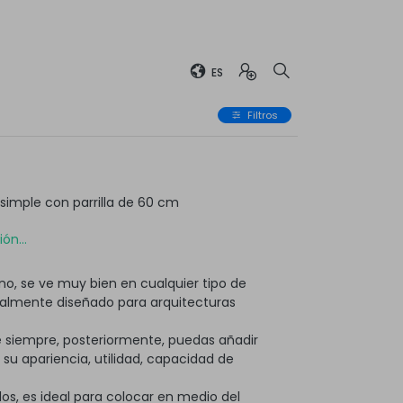
ES
Filtros
imple con parrilla de 60 cm
ón...
o, se ve muy bien en cualquier tipo de
ialmente diseñado para arquitecturas
 siempre, posteriormente, puedas añadir
 apariencia, utilidad, capacidad de
os, es ideal para colocar en medio del