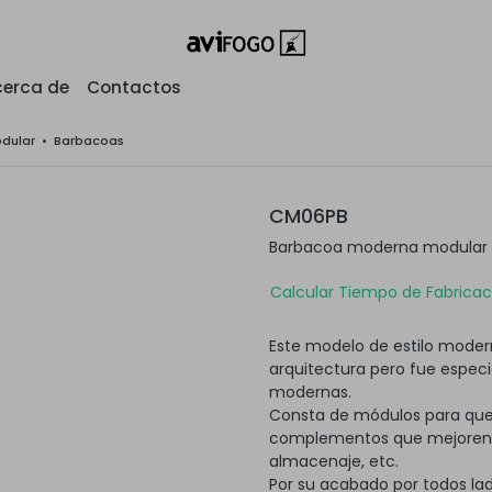
erca de
Contactos
odular
•
Barbacoas
CM06PB
Barbacoa moderna modular s
Calcular Tiempo de Fabricaci
Este modelo de estilo modern
arquitectura pero fue espec
modernas.
Consta de módulos para que
complementos que mejoren su
almacenaje, etc.
Por su acabado por todos lad