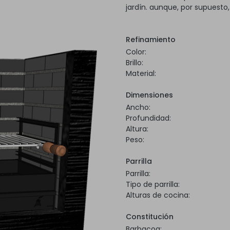
jardín. aunque, por supuesto
Refinamiento
Color:
Brillo:
Material:
Dimensiones
Ancho:
Profundidad:
Altura:
Peso:
Parrilla
Parrilla:
Tipo de parrilla:
Alturas de cocina:
Constitución
Barbacoa: