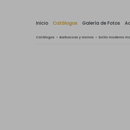
Inicio
Catálogos
Galería de Fotos
Ac
Catálogos
•
Barbacoas y Hornos
•
Estilo moderno m