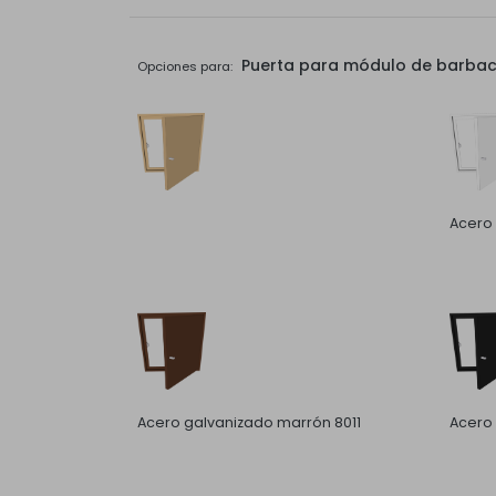
Puerta para módulo de barbaco
Opciones para:
Acero
Acero galvanizado marrón 8011
Acero