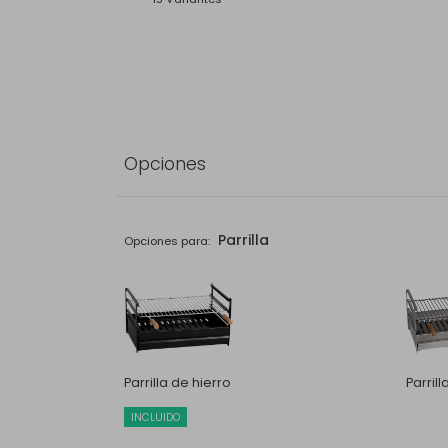
Opciones
Parrilla
Opciones para:
Parrilla de hierro
Parril
INCLUIDO