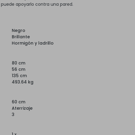
, puede apoyarlo contra una pared.
Negro
Brillante
Hormigón y ladrillo
80 cm
56 cm
135 cm
493.64 kg
60 cm
Aterrizaje
3
1 x