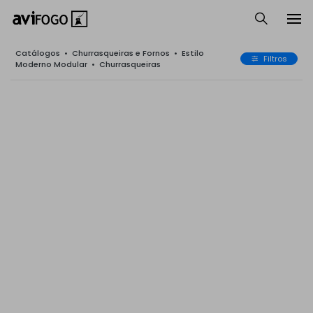
Catálogos
•
Churrasqueiras e Fornos
•
Estilo
Filtros
Moderno Modular
•
Churrasqueiras