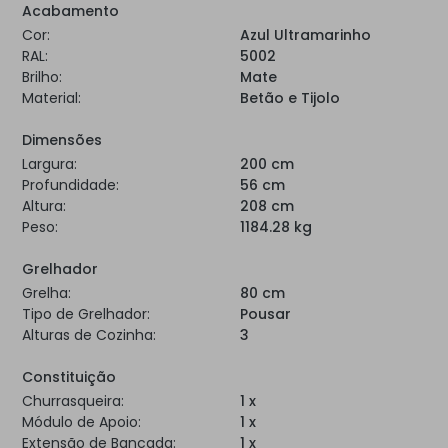
Acabamento
Cor:
Azul Ultramarinho
RAL:
5002
Brilho:
Mate
Material:
Betão e Tijolo
Dimensões
Largura:
200 cm
Profundidade:
56 cm
Altura:
208 cm
Peso:
1184.28 kg
Grelhador
Grelha:
80 cm
Tipo de Grelhador:
Pousar
Alturas de Cozinha:
3
Constituição
Churrasqueira:
1 x
Módulo de Apoio:
1 x
Extensão de Bancada:
1 x