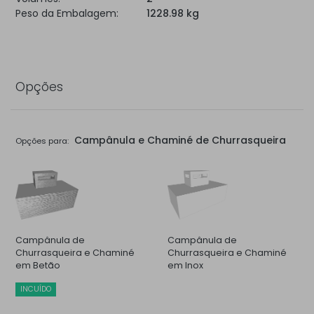
Peso da Embalagem:
1228.98 kg
Opções
Campânula e Chaminé de Churrasqueira
Opções para:
Campânula de
Campânula de
Churrasqueira e Chaminé
Churrasqueira e Chaminé
em Betão
em Inox
INCUÍDO