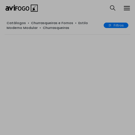
Catálogos
•
Churrasqueiras e Fornos
•
Estilo
Filtros
Moderno Modular
•
Churrasqueiras