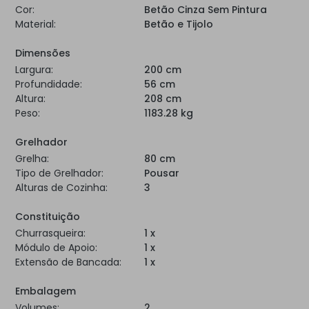
Cor:
Betão Cinza Sem Pintura
Material:
Betão e Tijolo
Dimensões
Largura:
200 cm
Profundidade:
56 cm
Altura:
208 cm
Peso:
1183.28 kg
Grelhador
Grelha:
80 cm
Tipo de Grelhador:
Pousar
Alturas de Cozinha:
3
Constituição
Churrasqueira:
1 x
Módulo de Apoio:
1 x
Extensão de Bancada:
1 x
Embalagem
Volumes:
2