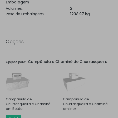
Embalagem
Volumes:
2
Peso da Embalagem:
1238.97 kg
Opções
Campânula e Chaminé de Churrasqueira
Opções para:
Campânula de
Campânula de
Churrasqueira e Chaminé
Churrasqueira e Chaminé
em Betão
em Inox
INCUÍDO