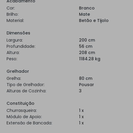
Acabamento
Cor:
Branco
Brilho:
Mate
Material:
Betão e Tijolo
Dimensões
Largura:
200 cm
Profundidade:
56 cm
Altura:
208 cm
Peso:
1184.28 kg
Grelhador
Grelha:
80 cm
Tipo de Grelhador:
Pousar
Alturas de Cozinha:
3
Constituição
Churrasqueira:
1 x
Módulo de Apoio:
1 x
Extensão de Bancada:
1 x