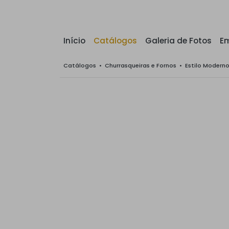
Início
Catálogos
Galeria de Fotos
E
Catálogos
•
Churrasqueiras e Fornos
•
Estilo Modern