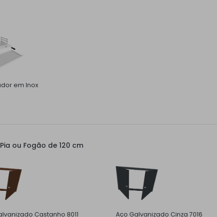
ador em Inox
Pia ou Fogão de 120 cm
lvanizado Castanho 8011
Aço Galvanizado Cinza 7016