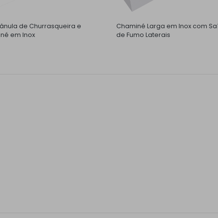
nula de Churrasqueira e
Chaminé Larga em Inox com Sa
né em Inox
de Fumo Laterais