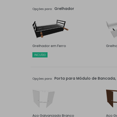
Grelhador
Opções para:
Grelhador em Ferro
Grelh
INCUÍDO
Porta para Módulo de Bancada, 
Opções para:
Aço Galvanizado Branco
Aço Ga