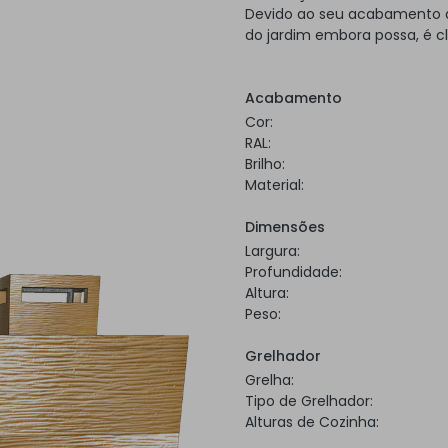
Devido ao seu acabamento a 
do jardim embora possa, é c
Acabamento
Cor:
RAL:
Brilho:
Material:
Dimensões
Largura:
Profundidade:
Altura:
Peso:
Grelhador
Grelha:
Tipo de Grelhador:
Alturas de Cozinha: