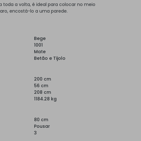
toda a volta, é ideal para colocar no meio
laro, encostá-lo a uma parede.
Bege
1001
Mate
Betão e Tijolo
200 cm
56 cm
208 cm
1184.28 kg
80 cm
Pousar
3