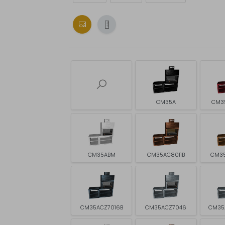
CM35A
CM3
CM35ABM
CM35AC8011B
CM3
CM35ACZ7016B
CM35ACZ7046
CM35