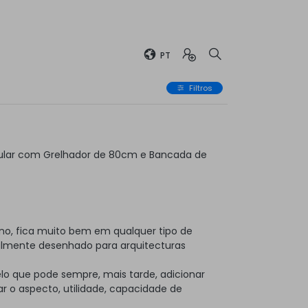
PT
Filtros
ular com Grelhador de 80cm e Bancada de
no, fica muito bem em qualquer tipo de
almente desenhado para arquitecturas
elo que pode sempre, mais tarde, adicionar
 o aspecto, utilidade, capacidade de