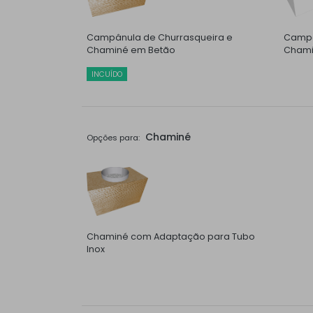
Campânula de Churrasqueira e
Campâ
Chaminé em Betão
Chami
INCUÍDO
Chaminé
Opções para:
Chaminé com Adaptação para Tubo
Inox