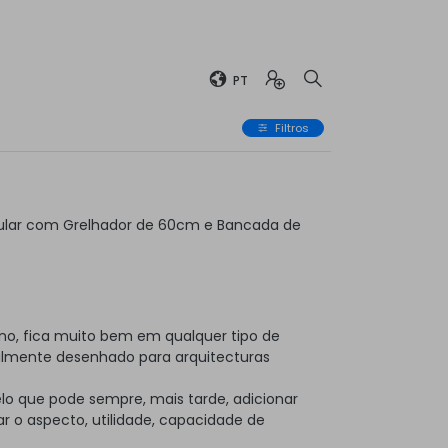
PT
Filtros
ular com Grelhador de 60cm e Bancada de
no, fica muito bem em qualquer tipo de
almente desenhado para arquitecturas
elo que pode sempre, mais tarde, adicionar
 o aspecto, utilidade, capacidade de