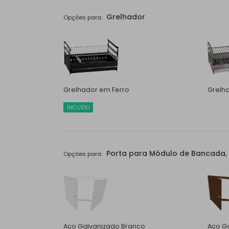
Grelhador
Opções para:
Grelhador em Ferro
Grelh
INCUÍDO
Porta para Módulo de Bancada, 
Opções para:
Aço Galvanizado Branco
Aço Ga