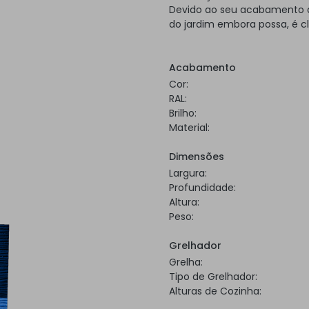
Devido ao seu acabamento a 
do jardim embora possa, é c
Acabamento
Cor:
RAL:
Brilho:
Material:
Dimensões
Largura:
Profundidade:
Altura:
Peso:
Grelhador
Grelha:
Tipo de Grelhador:
Alturas de Cozinha: