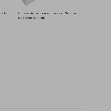
zado
Chaminé Larga em Inox com Saídas
de Fumo Laterais