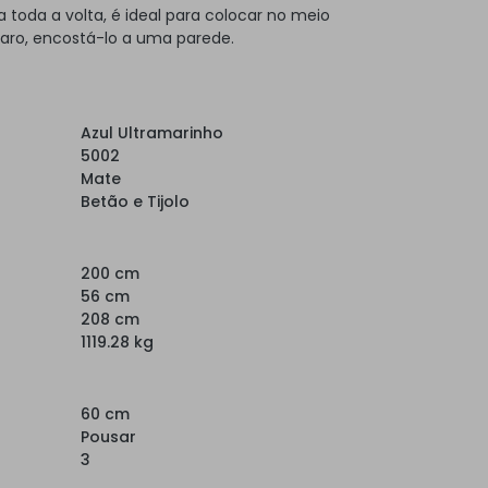
toda a volta, é ideal para colocar no meio
laro, encostá-lo a uma parede.
Azul Ultramarinho
5002
Mate
Betão e Tijolo
200 cm
56 cm
208 cm
1119.28 kg
60 cm
Pousar
3