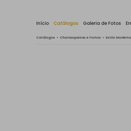
Início
Catálogos
Galeria de Fotos
E
Catálogos
•
Churrasqueiras e Fornos
•
Estilo Modern