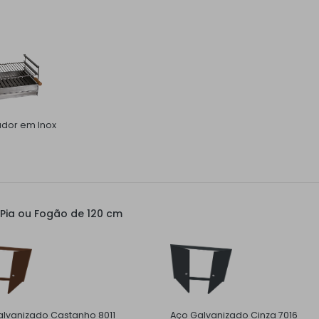
ador em Inox
Pia ou Fogão de 120 cm
lvanizado Castanho 8011
Aço Galvanizado Cinza 7016