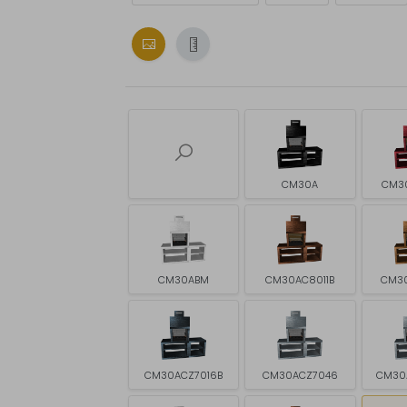
CM30A
CM3
CM30ABM
CM30AC8011B
CM3
CM30ACZ7016B
CM30ACZ7046
CM30