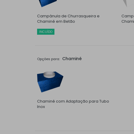
Campânula de Churrasqueira e
Campâ
Chaminé em Betão
Chami
INCUÍDO
Chaminé
Opções para:
Chaminé com Adaptação para Tubo
Inox