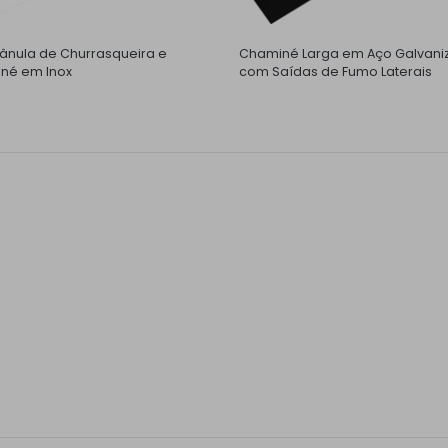
nula de Churrasqueira e
Chaminé Larga em Aço Galvani
né em Inox
com Saídas de Fumo Laterais