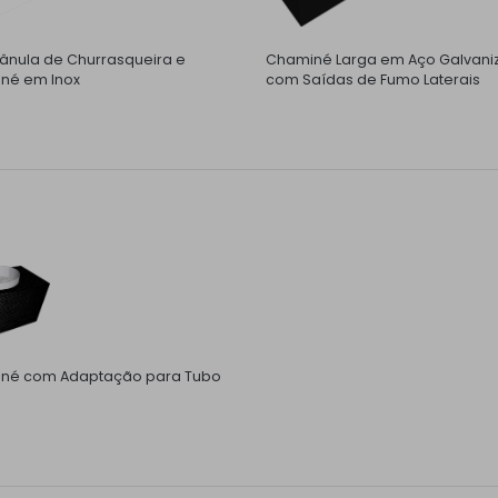
nula de Churrasqueira e
Chaminé Larga em Aço Galvani
né em Inox
com Saídas de Fumo Laterais
né com Adaptação para Tubo