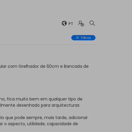
PT
Filtros
ular com Grelhador de 60cm e Bancada de
no, fica muito bem em qualquer tipo de
almente desenhado para arquitecturas
elo que pode sempre, mais tarde, adicionar
 o aspecto, utilidade, capacidade de