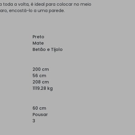
toda a volta, é ideal para colocar no meio
laro, encostá-lo a uma parede.
Preto
Mate
Betão e Tijolo
200 cm
56 cm
208 cm
1119.28 kg
60 cm
Pousar
3