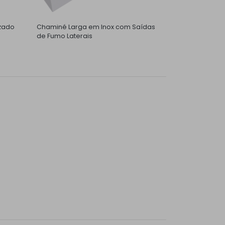
zado
Chaminé Larga em Inox com Saídas
de Fumo Laterais