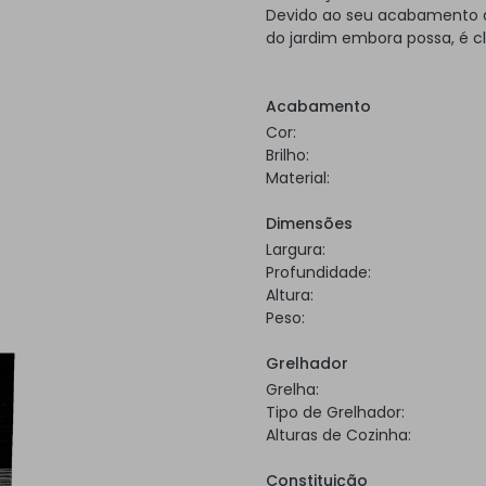
Devido ao seu acabamento a 
do jardim embora possa, é c
Acabamento
Cor:
Brilho:
Material:
Dimensões
Largura:
Profundidade:
Altura:
Peso:
Grelhador
Grelha:
Tipo de Grelhador:
Alturas de Cozinha:
Constituição