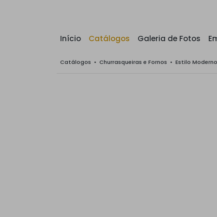
Início
Catálogos
Galeria de Fotos
E
Catálogos
•
Churrasqueiras e Fornos
•
Estilo Modern