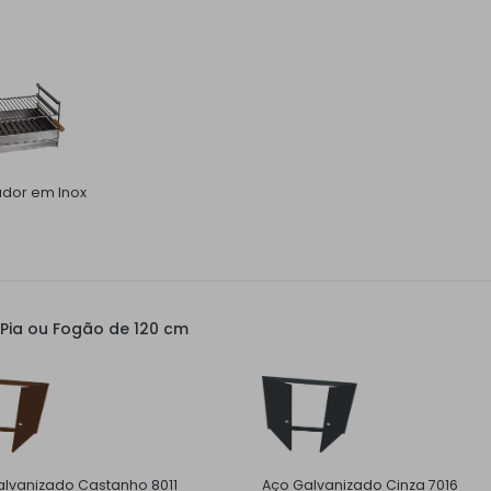
ador em Inox
Pia ou Fogão de 120 cm
lvanizado Castanho 8011
Aço Galvanizado Cinza 7016