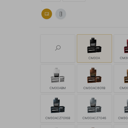
CM30A
CM3
CM30ABM
CM30AC8011B
CM3
CM30ACZ7016B
CM30ACZ7046
CM30