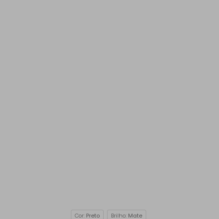
Cor:
Preto
Brilho:
Mate