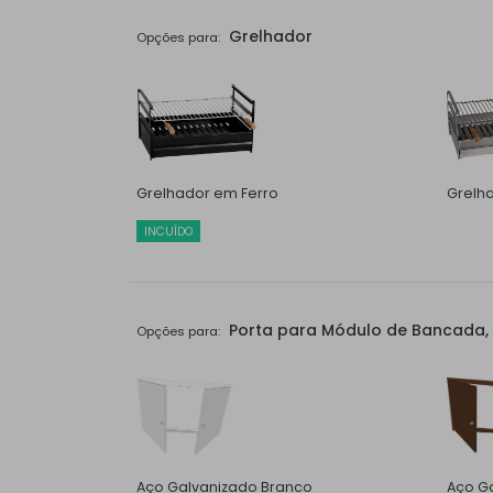
Grelhador
Opções para:
Grelhador em Ferro
Grelh
INCUÍDO
Porta para Módulo de Bancada, 
Opções para:
Aço Galvanizado Branco
Aço Ga