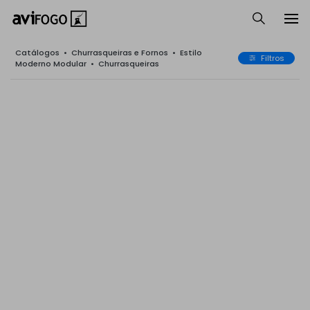
Catálogos
•
Churrasqueiras e Fornos
•
Estilo
Filtros
Moderno Modular
•
Churrasqueiras