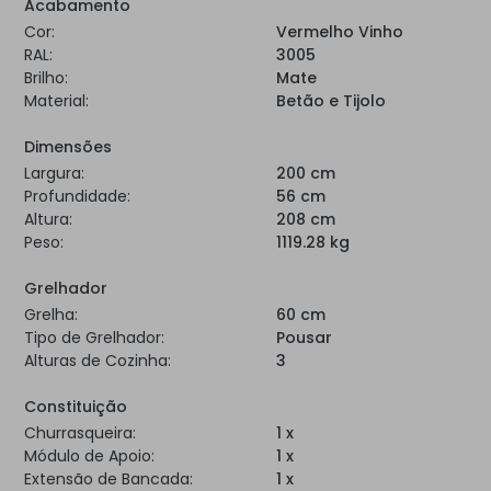
Acabamento
Cor:
Vermelho Vinho
RAL:
3005
Brilho:
Mate
Material:
Betão e Tijolo
Dimensões
Largura:
200 cm
Profundidade:
56 cm
Altura:
208 cm
Peso:
1119.28 kg
Grelhador
Grelha:
60 cm
Tipo de Grelhador:
Pousar
Alturas de Cozinha:
3
Constituição
Churrasqueira:
1 x
Módulo de Apoio:
1 x
Extensão de Bancada:
1 x