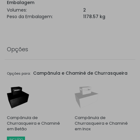
Embalagem
Volumes:
2
Peso da Embalagem:
1178.57 kg
Opções
Campânula e Chaminé de Churrasqueira
Opções para:
Campânula de
Campânula de
Churrasqueira e Chaminé
Churrasqueira e Chaminé
em Betão
em Inox
INCUÍDO