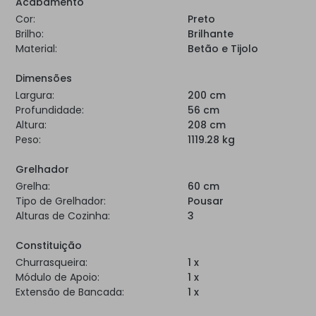
Acabamento
Cor:
Preto
Brilho:
Brilhante
Material:
Betão e Tijolo
Dimensões
Largura:
200 cm
Profundidade:
56 cm
Altura:
208 cm
Peso:
1119.28 kg
Grelhador
Grelha:
60 cm
Tipo de Grelhador:
Pousar
Alturas de Cozinha:
3
Constituição
Churrasqueira:
1 x
Módulo de Apoio:
1 x
Extensão de Bancada:
1 x