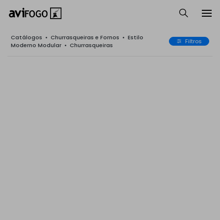
Catálogos
•
Churrasqueiras e Fornos
•
Estilo
Filtros
Moderno Modular
•
Churrasqueiras