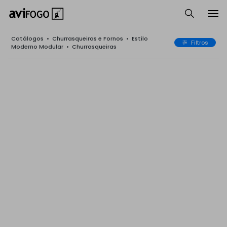
Catálogos
•
Churrasqueiras e Fornos
•
Estilo
Filtros
Moderno Modular
•
Churrasqueiras