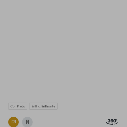
Cor:
Preto
Brilho:
Brilhante