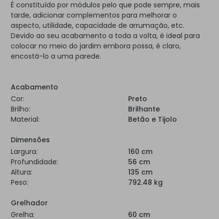
É constituído por módulos pelo que pode sempre, mais
tarde, adicionar complementos para melhorar o
aspecto, utilidade, capacidade de arrumação, etc.
Devido ao seu acabamento a toda a volta, é ideal para
colocar no meio do jardim embora possa, é claro,
encostá-lo a uma parede.
Acabamento
Cor:
Preto
Brilho:
Brilhante
Material:
Betão e Tijolo
Dimensões
Largura:
160 cm
Profundidade:
56 cm
Altura:
135 cm
Peso:
792.48 kg
Grelhador
Grelha:
60 cm