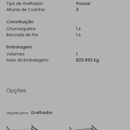
Tipo de Grelhador:
Pousar
Alturas de Cozinha:
3
Constituição
Churrasqueira:
1 x
Bancada de Pia:
1 x
Embalagem
Volumes:
1
Peso da Embalagem:
825.993 kg
Opções
Grelhador
Opções para: