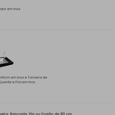
ador em Inox
x40cm em Inox e Torneira de
uente e Fria em Inox
eira, Bancada, Pia ou Fogão de 80 cm