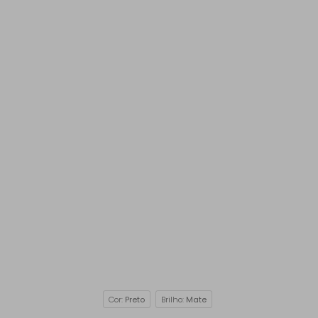
Cor:
Preto
Brilho:
Mate