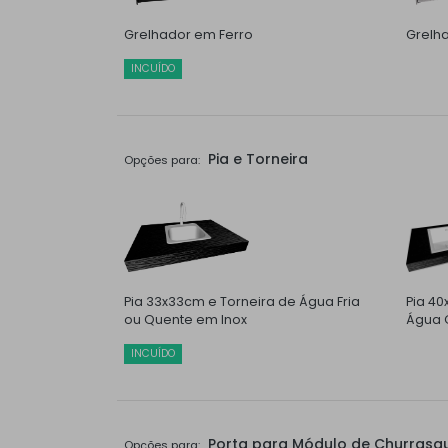
Grelhador em Ferro
Grelh
INCUÍDO
Pia e Torneira
Opções para:
Pia 33x33cm e Torneira de Água Fria
Pia 40
ou Quente em Inox
Água Q
INCUÍDO
Porta para Módulo de Churrasqu
Opções para: