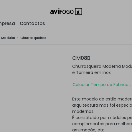
mpresa
Contactos
o Modular
•
Churrasqueiras
CM08B
Churrasqueira Moderna Modu
e Torneira em Inox
Calcular Tempo de Fabrico...
Este modelo de estilo moder
arquitectura mas foi especi
modernas.
É constituído por módulos p
complementos para melhorar
arrumação, etc.