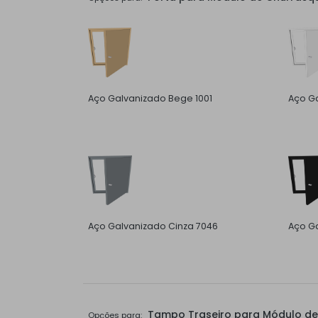
Aço Galvanizado Bege 1001
Aço G
Aço Galvanizado Cinza 7046
Aço Ga
Tampo Traseiro para Módulo de 
Opções para: