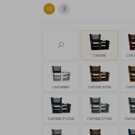
CM08B
CM0
CM08BBM
CM08BC8011B
CM0
CM08BCZ7016B
CM08BCZ7046
CM08