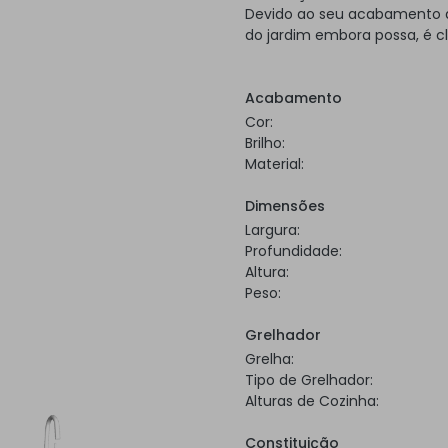
Devido ao seu acabamento a 
do jardim embora possa, é c
Acabamento
Cor:
Brilho:
Material:
Dimensões
Largura:
Profundidade:
Altura:
Peso:
Grelhador
Grelha:
Tipo de Grelhador:
Alturas de Cozinha:
Constituição