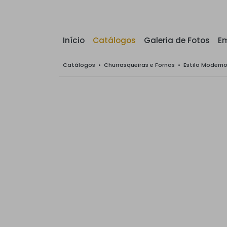
Início
Catálogos
Galeria de Fotos
E
Catálogos
•
Churrasqueiras e Fornos
•
Estilo Modern