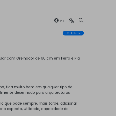
PT
Filtros
lar com Grelhador de 60 cm em Ferro e Pia
no, fica muito bem em qualquer tipo de
almente desenhado para arquitecturas
elo que pode sempre, mais tarde, adicionar
 o aspecto, utilidade, capacidade de