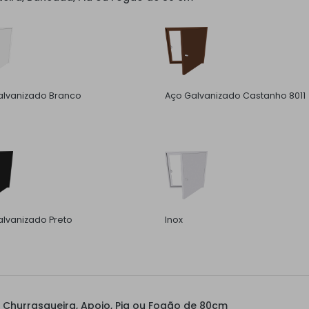
alvanizado Branco
Aço Galvanizado Castanho 8011
lvanizado Preto
Inox
Churrasqueira, Apoio, Pia ou Fogão de 80cm