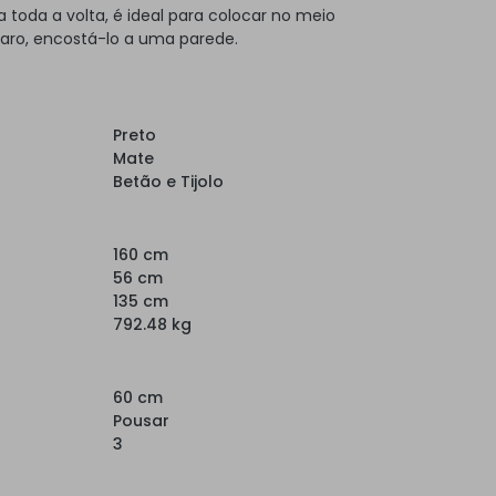
toda a volta, é ideal para colocar no meio
laro, encostá-lo a uma parede.
Preto
Mate
Betão e Tijolo
160 cm
56 cm
135 cm
792.48 kg
60 cm
Pousar
3