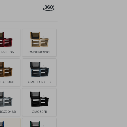
8BV3005
CM08BBG1001
8BC8008
CM08BCZ7016
BCZ7046B
CM08BPB