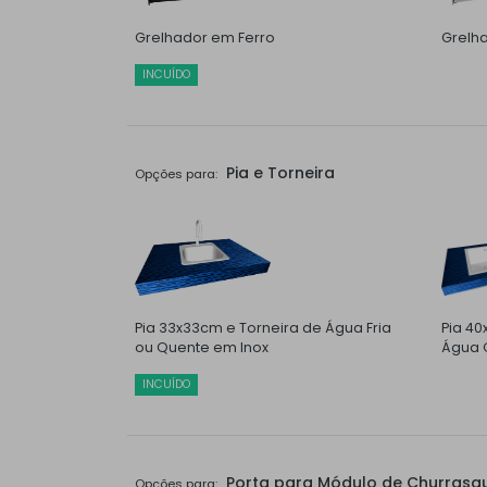
Grelhador em Ferro
Grelh
INCUÍDO
Pia e Torneira
Opções para:
Pia 33x33cm e Torneira de Água Fria
Pia 40
ou Quente em Inox
Água Q
INCUÍDO
Porta para Módulo de Churrasqu
Opções para: