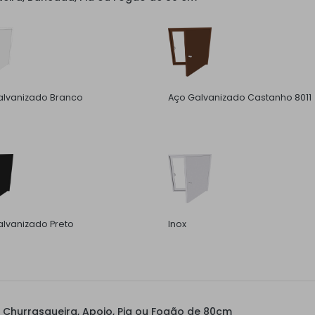
alvanizado Branco
Aço Galvanizado Castanho 8011
lvanizado Preto
Inox
Churrasqueira, Apoio, Pia ou Fogão de 80cm