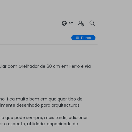
PT
Filtros
lar com Grelhador de 60 cm em Ferro e Pia
no, fica muito bem em qualquer tipo de
almente desenhado para arquitecturas
elo que pode sempre, mais tarde, adicionar
 o aspecto, utilidade, capacidade de