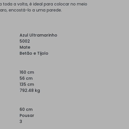
toda a volta, é ideal para colocar no meio
laro, encostá-lo a uma parede.
Azul Ultramarinho
5002
Mate
Betão e Tijolo
160 cm
56 cm
135 cm
792.48 kg
60 cm
Pousar
3