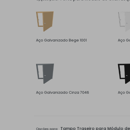
Aço Galvanizado Bege 1001
Aço G
Aço Galvanizado Cinza 7046
Aço Ga
Tampo Traseiro para Módulo de 
Opções para: