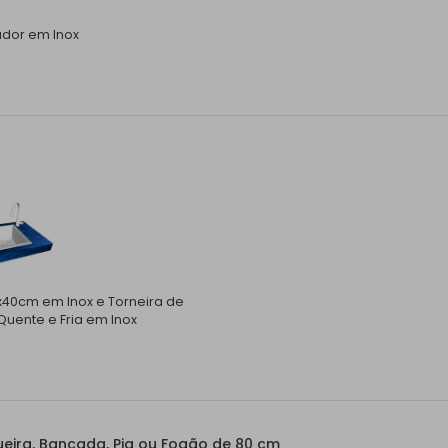
ador em Inox
x40cm em Inox e Torneira de
uente e Fria em Inox
eira, Bancada, Pia ou Fogão de 80 cm