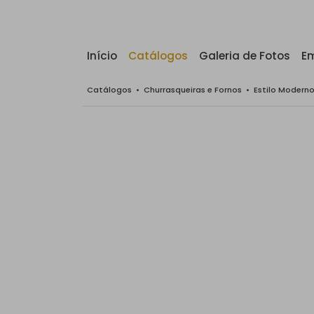
Início
Catálogos
Galeria de Fotos
E
Catálogos
•
Churrasqueiras e Fornos
•
Estilo Modern