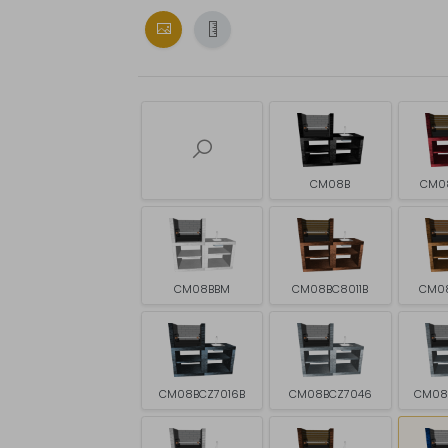
CM08B
CM0
CM08BBM
CM08BC8011B
CM0
CM08BCZ7016B
CM08BCZ7046
CM08