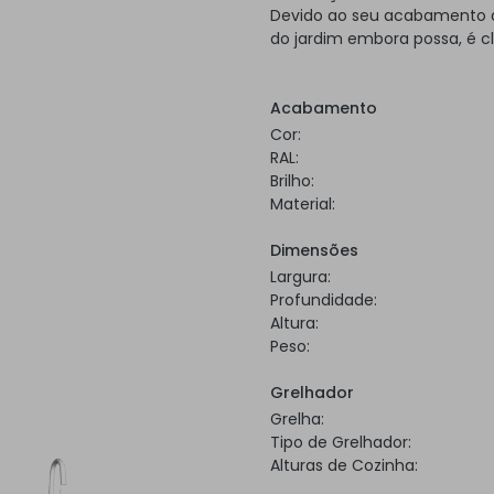
Devido ao seu acabamento a 
do jardim embora possa, é c
Acabamento
Cor:
RAL:
Brilho:
Material:
Dimensões
Largura:
Profundidade:
Altura:
Peso:
Grelhador
Grelha:
Tipo de Grelhador:
Alturas de Cozinha: