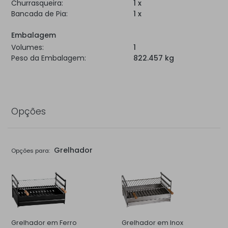
Churrasqueira:
1 x
Bancada de Pia:
1 x
Embalagem
Volumes:
1
Peso da Embalagem:
822.457 kg
Opções
Grelhador
Opções para:
Grelhador em Ferro
Grelhador em Inox