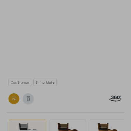
Cor:
Branco
Brilho:
Mate