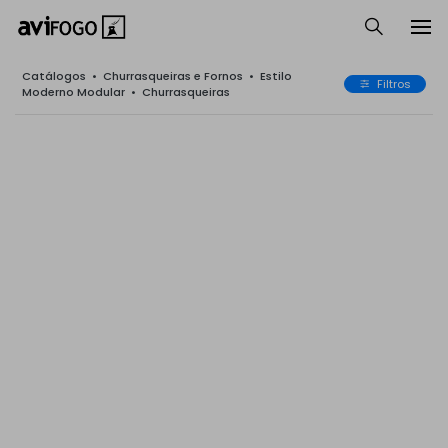
Catálogos
•
Churrasqueiras e Fornos
•
Estilo
Filtros
Moderno Modular
•
Churrasqueiras