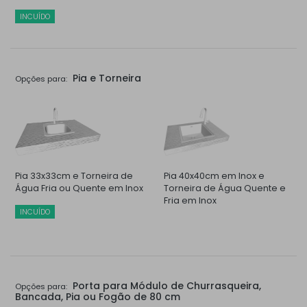
INCUÍDO
Pia e Torneira
Opções para:
Pia 33x33cm e Torneira de
Pia 40x40cm em Inox e
Água Fria ou Quente em Inox
Torneira de Água Quente e
Fria em Inox
INCUÍDO
Porta para Módulo de Churrasqueira,
Opções para:
Bancada, Pia ou Fogão de 80 cm