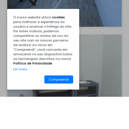
O nosso website utiliza
cookies
para melhorar a experiência do
usuário e analisar o tráfego do site.
Por estes motivos, podemos
compartilhar os dados de uso do
seu site com os nossos parceiros
de análise. Ao clicar em
“Compreendi”, você concorda em
armazenar no seu dispositivo todas
as tecnologias descritas na nossa
Política de Privacidade
.
Ler mais...
Compreendi
CM30BC8011
Churrasqueiras