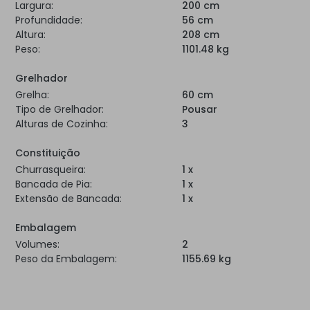
Largura:
200 cm
Profundidade:
56 cm
Altura:
208 cm
Peso:
1101.48 kg
Grelhador
Grelha:
60 cm
Tipo de Grelhador:
Pousar
Alturas de Cozinha:
3
Constituição
Churrasqueira:
1 x
Bancada de Pia:
1 x
Extensão de Bancada:
1 x
Embalagem
Volumes:
2
Peso da Embalagem:
1155.69 kg