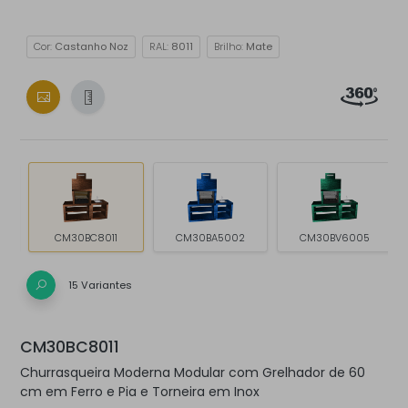
Cor:
Castanho Noz
RAL:
8011
Brilho:
Mate
CM30BC8011
CM30BA5002
CM30BV6005
15 Variantes
CM30BC8011
Churrasqueira Moderna Modular com Grelhador de 60
cm em Ferro e Pia e Torneira em Inox