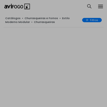
Catálogos
•
Churrasqueiras e Fornos
•
Estilo
Filtros
Moderno Modular
•
Churrasqueiras