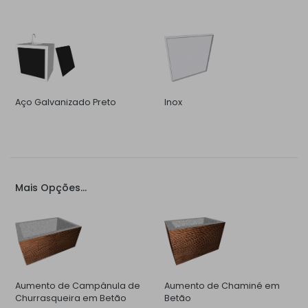
Aço Galvanizado Preto
Inox
Mais Opções...
Aumento de Campânula de
Aumento de Chaminé em
Churrasqueira em Betão
Betão