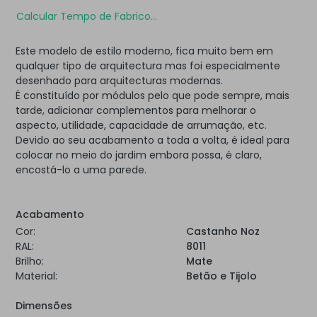
Calcular Tempo de Fabrico...
Este modelo de estilo moderno, fica muito bem em
qualquer tipo de arquitectura mas foi especialmente
desenhado para arquitecturas modernas.
É constituído por módulos pelo que pode sempre, mais
tarde, adicionar complementos para melhorar o
aspecto, utilidade, capacidade de arrumação, etc.
Devido ao seu acabamento a toda a volta, é ideal para
colocar no meio do jardim embora possa, é claro,
encostá-lo a uma parede.
Acabamento
Cor:
Castanho Noz
RAL:
8011
Brilho:
Mate
Material:
Betão e Tijolo
Dimensões