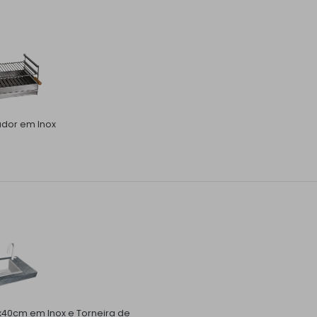
ador em Inox
x40cm em Inox e Torneira de