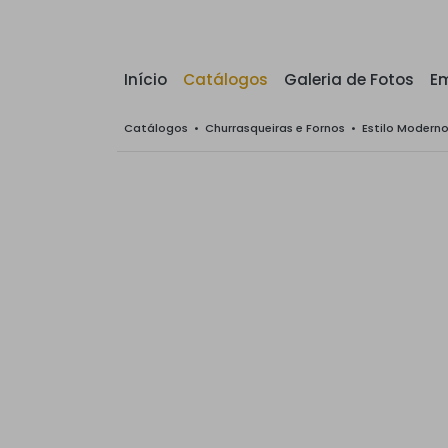
Início
Catálogos
Galeria de Fotos
E
Catálogos
•
Churrasqueiras e Fornos
•
Estilo Modern