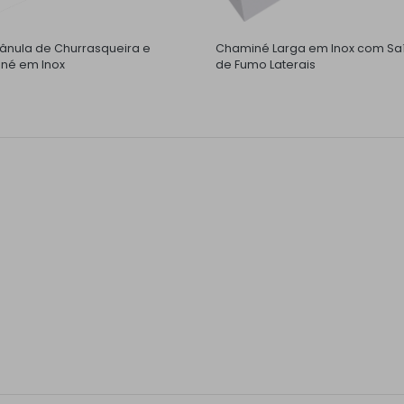
nula de Churrasqueira e
Chaminé Larga em Inox com Sa
né em Inox
de Fumo Laterais