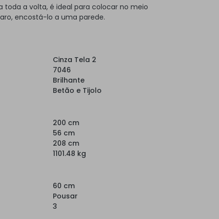
toda a volta, é ideal para colocar no meio
laro, encostá-lo a uma parede.
Cinza Tela 2
7046
Brilhante
Betão e Tijolo
200 cm
56 cm
208 cm
1101.48 kg
60 cm
Pousar
3