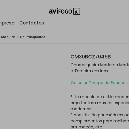
mpresa
Contactos
o Modular
•
Churrasqueiras
CM30BCZ7046B
Churrasqueira Moderna Modu
e Torneira em Inox
Calcular Tempo de Fabrico...
Este modelo de estilo moder
arquitectura mas foi especi
modernas.
É constituído por módulos p
complementos para melhorar
arrumação, etc.