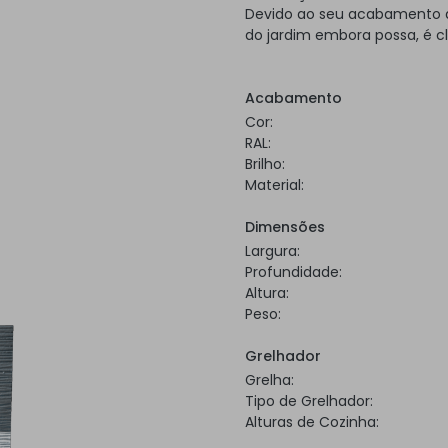
Devido ao seu acabamento a 
do jardim embora possa, é c
Acabamento
Cor:
RAL:
Brilho:
Material:
Dimensões
Largura:
Profundidade:
Altura:
Peso:
Grelhador
Grelha:
Tipo de Grelhador:
Alturas de Cozinha: