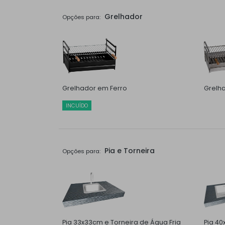
Grelhador
Opções para:
Grelhador em Ferro
Grelh
INCUÍDO
Pia e Torneira
Opções para:
Pia 33x33cm e Torneira de Água Fria
Pia 40