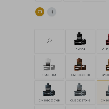
CM30B
CM3
CM30BBM
CM30BC8011B
CM3
CM30BCZ7016B
CM30BCZ7046
CM30