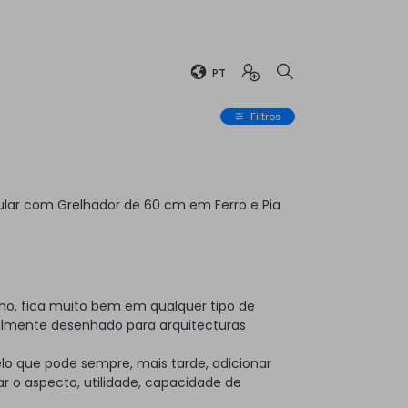
PT
Filtros
lar com Grelhador de 60 cm em Ferro e Pia
no, fica muito bem em qualquer tipo de
almente desenhado para arquitecturas
elo que pode sempre, mais tarde, adicionar
 o aspecto, utilidade, capacidade de