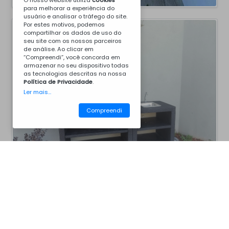
O nosso website utiliza
cookies
para melhorar a experiência do
usuário e analisar o tráfego do site.
Por estes motivos, podemos
compartilhar os dados de uso do
seu site com os nossos parceiros
de análise. Ao clicar em
“Compreendi”, você concorda em
armazenar no seu dispositivo todas
as tecnologias descritas na nossa
Política de Privacidade
.
Ler mais...
Compreendi
CM30BSP
Churrasqueiras