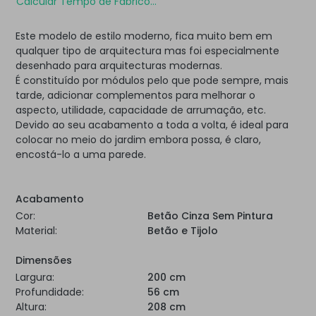
Calcular Tempo de Fabrico...
Este modelo de estilo moderno, fica muito bem em
qualquer tipo de arquitectura mas foi especialmente
desenhado para arquitecturas modernas.
É constituído por módulos pelo que pode sempre, mais
tarde, adicionar complementos para melhorar o
aspecto, utilidade, capacidade de arrumação, etc.
Devido ao seu acabamento a toda a volta, é ideal para
colocar no meio do jardim embora possa, é claro,
encostá-lo a uma parede.
Acabamento
Cor:
Betão Cinza Sem Pintura
Material:
Betão e Tijolo
Dimensões
Largura:
200 cm
Profundidade:
56 cm
Altura:
208 cm