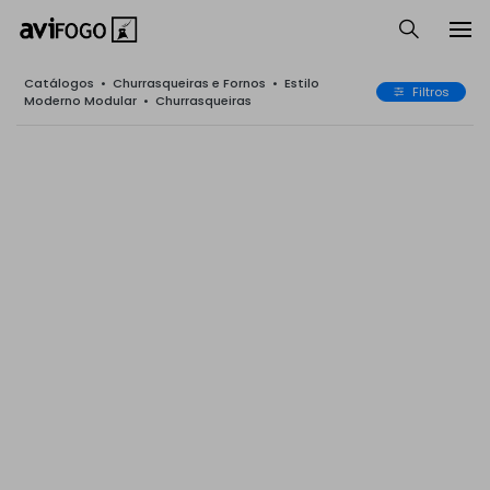
Catálogos
•
Churrasqueiras e Fornos
•
Estilo
Filtros
Moderno Modular
•
Churrasqueiras