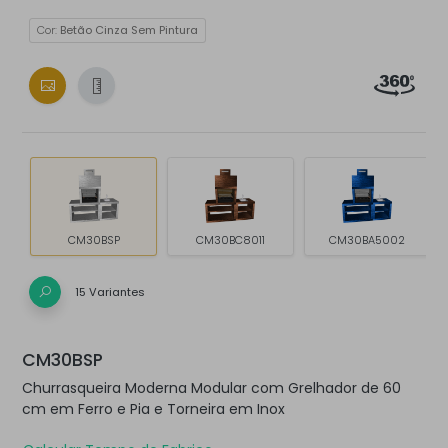
Cor:
Betão Cinza Sem Pintura
CM30BSP
CM30BC8011
CM30BA5002
15 Variantes
CM30BSP
Churrasqueira Moderna Modular com Grelhador de 60
cm em Ferro e Pia e Torneira em Inox