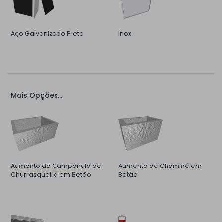
Aço Galvanizado Preto
Inox
Mais Opções...
Aumento de Campânula de
Aumento de Chaminé em
Churrasqueira em Betão
Betão