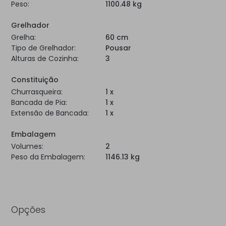
Peso:
1100.48 kg
Grelhador
Grelha:
60 cm
Tipo de Grelhador:
Pousar
Alturas de Cozinha:
3
Constituição
Churrasqueira:
1 x
Bancada de Pia:
1 x
Extensão de Bancada:
1 x
Embalagem
Volumes:
2
Peso da Embalagem:
1146.13 kg
Opções