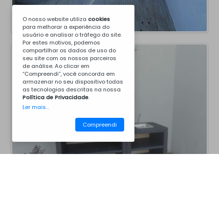
O nosso website utiliza
cookies
para melhorar a experiência do
usuário e analisar o tráfego do site.
Por estes motivos, podemos
compartilhar os dados de uso do
seu site com os nossos parceiros
de análise. Ao clicar em
“Compreendi”, você concorda em
armazenar no seu dispositivo todas
as tecnologias descritas na nossa
Política de Privacidade
.
Ler mais...
Compreendi
CM30BBM
Churrasqueiras