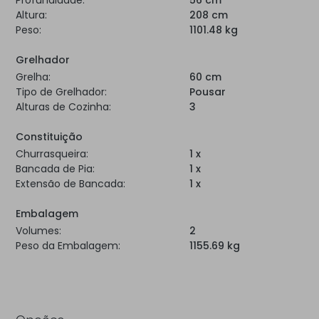
Profundidade:
56 cm
Altura:
208 cm
Peso:
1101.48 kg
Grelhador
Grelha:
60 cm
Tipo de Grelhador:
Pousar
Alturas de Cozinha:
3
Constituição
Churrasqueira:
1 x
Bancada de Pia:
1 x
Extensão de Bancada:
1 x
Embalagem
Volumes:
2
Peso da Embalagem:
1155.69 kg