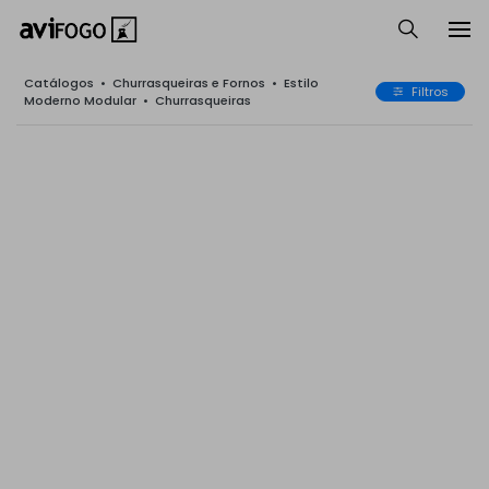
Catálogos
•
Churrasqueiras e Fornos
•
Estilo
Filtros
Moderno Modular
•
Churrasqueiras