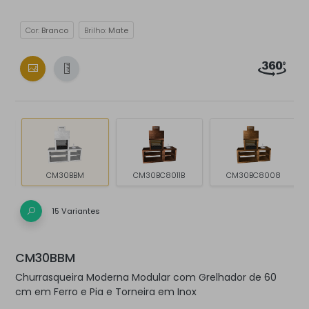
Cor:
Branco
Brilho:
Mate
CM30BBM
CM30BC8011B
CM30BC8008
15 Variantes
CM30BBM
Churrasqueira Moderna Modular com Grelhador de 60
cm em Ferro e Pia e Torneira em Inox