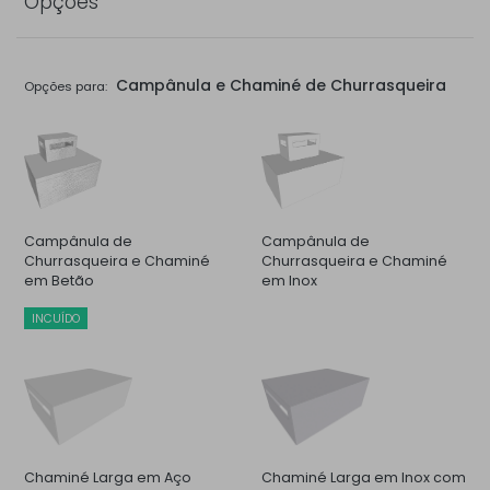
Opções
Campânula e Chaminé de Churrasqueira
Opções para:
Campânula de
Campânula de
Churrasqueira e Chaminé
Churrasqueira e Chaminé
em Betão
em Inox
INCUÍDO
Chaminé Larga em Aço
Chaminé Larga em Inox com