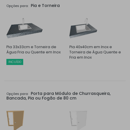
Pia e Torneira
Opções para:
Pia 33x33cm e Torneira de
Pia 40x40cm em Inox e
Água Fria ou Quente em Inox
Torneira de Água Quente e
Fria em Inox
INCUÍDO
Porta para Módulo de Churrasqueira,
Opções para:
Bancada, Pia ou Fogão de 80 cm