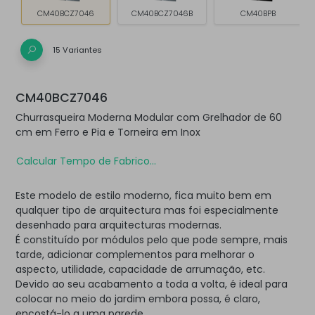
CM40BCZ7046
CM40BCZ7046B
CM40BPB
15 Variantes
CM40BCZ7046
Churrasqueira Moderna Modular com Grelhador de 60
cm em Ferro e Pia e Torneira em Inox
Calcular Tempo de Fabrico...
Este modelo de estilo moderno, fica muito bem em
qualquer tipo de arquitectura mas foi especialmente
desenhado para arquitecturas modernas.
É constituído por módulos pelo que pode sempre, mais
tarde, adicionar complementos para melhorar o
aspecto, utilidade, capacidade de arrumação, etc.
Devido ao seu acabamento a toda a volta, é ideal para
colocar no meio do jardim embora possa, é claro,
encostá-lo a uma parede.