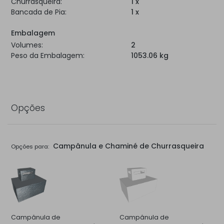
Churrasqueira:
1 x
Bancada de Pia:
1 x
Embalagem
Volumes:
2
Peso da Embalagem:
1053.06 kg
Opções
Campânula e Chaminé de Churrasqueira
Opções para:
Campânula de
Campânula de