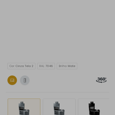
Cor:
Cinza Tela 2
RAL:
7046
Brilho:
Mate