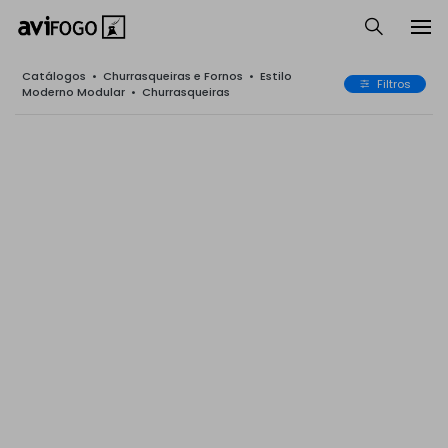
Catálogos
•
Churrasqueiras e Fornos
•
Estilo
Filtros
Moderno Modular
•
Churrasqueiras