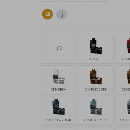
CM40B
CM4
CM40BBM
CM40BC8011B
CM4
CM40BCZ7016B
CM40BCZ7046
CM40