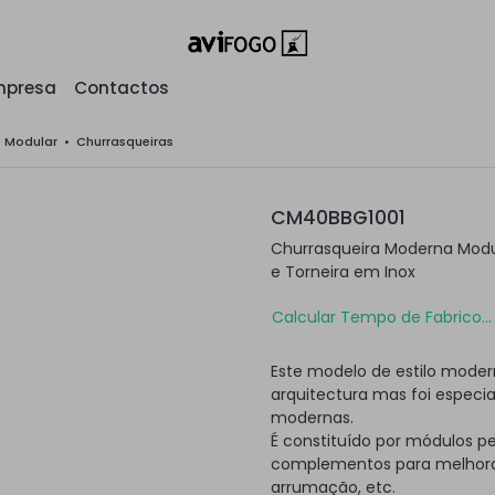
mpresa
Contactos
o Modular
•
Churrasqueiras
CM40BBG1001
Churrasqueira Moderna Modu
e Torneira em Inox
Calcular Tempo de Fabrico...
Este modelo de estilo moder
arquitectura mas foi especi
modernas.
É constituído por módulos p
complementos para melhorar
arrumação, etc.