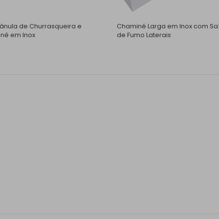
nula de Churrasqueira e
Chaminé Larga em Inox com Sa
né em Inox
de Fumo Laterais