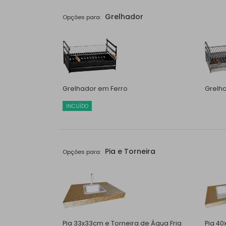
Grelhador
Opções para:
Grelhador em Ferro
Grelh
INCUÍDO
Pia e Torneira
Opções para:
Pia 33x33cm e Torneira de Água Fria
Pia 40