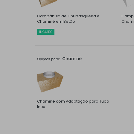
Campânula de Churrasqueira e
Campâ
Chaminé em Betão
Chami
INCUÍDO
Chaminé
Opções para:
Chaminé com Adaptação para Tubo
Inox