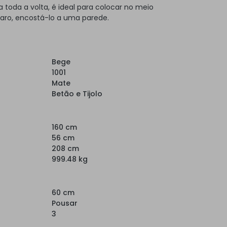
toda a volta, é ideal para colocar no meio
laro, encostá-lo a uma parede.
Bege
1001
Mate
Betão e Tijolo
160 cm
56 cm
208 cm
999.48 kg
60 cm
Pousar
3