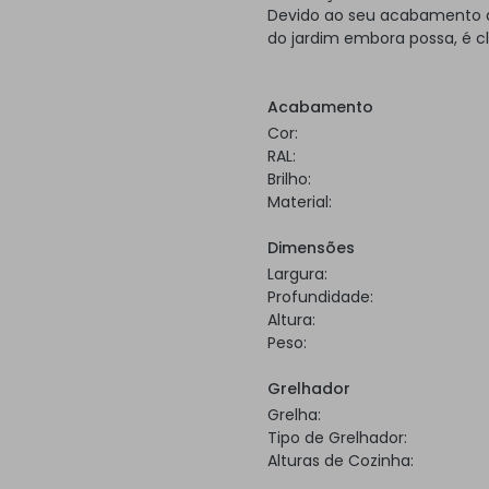
Devido ao seu acabamento a 
do jardim embora possa, é c
Acabamento
Cor:
RAL:
Brilho:
Material:
Dimensões
Largura:
Profundidade:
Altura:
Peso:
Grelhador
Grelha:
Tipo de Grelhador:
Alturas de Cozinha: