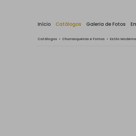
Início
Catálogos
Galeria de Fotos
E
Catálogos
•
Churrasqueiras e Fornos
•
Estilo Modern