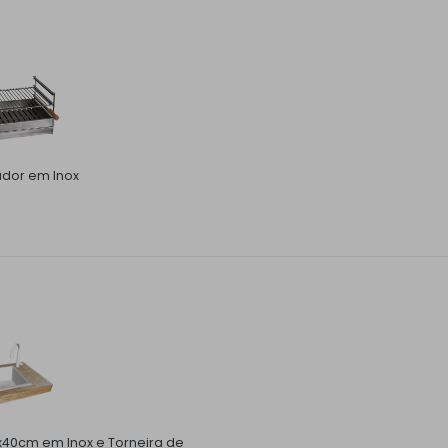
ador em Inox
x40cm em Inox e Torneira de