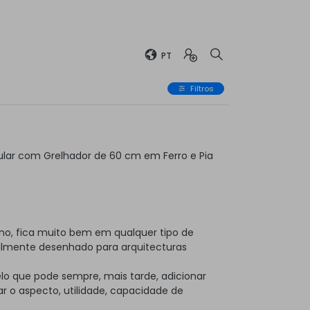
PT
Filtros
lar com Grelhador de 60 cm em Ferro e Pia
no, fica muito bem em qualquer tipo de
almente desenhado para arquitecturas
elo que pode sempre, mais tarde, adicionar
 o aspecto, utilidade, capacidade de