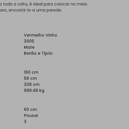
toda a volta, é ideal para colocar no meio
laro, encostá-lo a uma parede.
Vermelho Vinho
3005
Mate
Betão e Tijolo
160 cm
56 cm
208 cm
999.48 kg
60 cm
Pousar
3