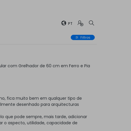
PT
Filtros
lar com Grelhador de 60 cm em Ferro e Pia
no, fica muito bem em qualquer tipo de
almente desenhado para arquitecturas
elo que pode sempre, mais tarde, adicionar
 o aspecto, utilidade, capacidade de