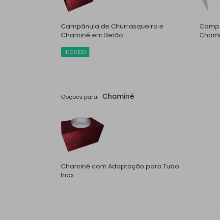
Campânula de Churrasqueira e
Campâ
Chaminé em Betão
Chami
INCUÍDO
Chaminé
Opções para:
Chaminé com Adaptação para Tubo
Inox