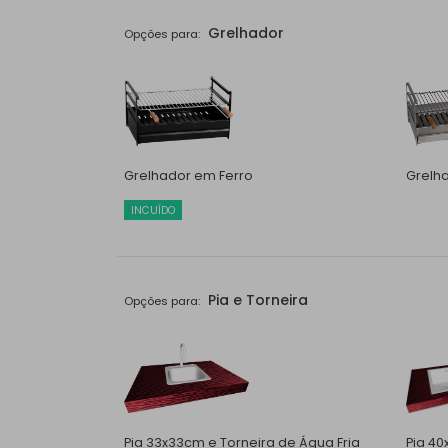
Grelhador
Opções para:
Grelhador em Ferro
Grelh
INCUÍDO
Pia e Torneira
Opções para:
Pia 33x33cm e Torneira de Água Fria
Pia 40