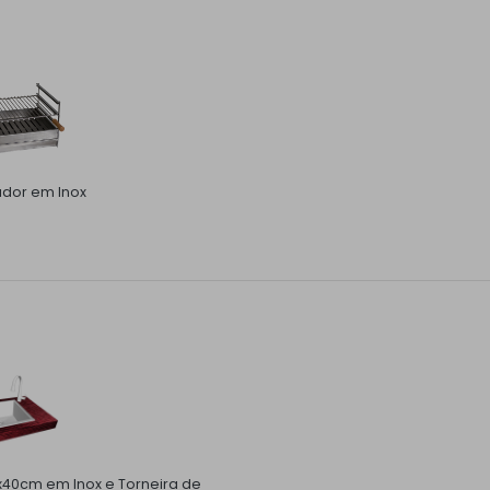
ador em Inox
x40cm em Inox e Torneira de