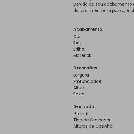
Devido ao seu acabamento a 
do jardim embora possa, é c
Acabamento
Cor:
RAL:
Brilho:
Material:
Dimensões
Largura:
Profundidade:
Altura:
Peso:
Grelhador
Grelha:
Tipo de Grelhador:
Alturas de Cozinha: