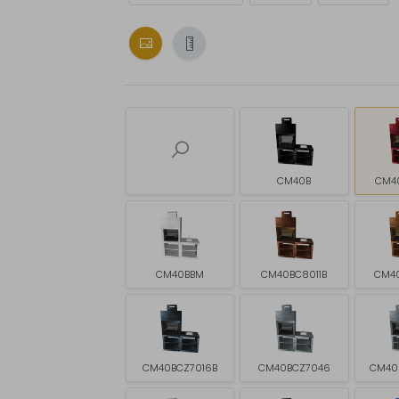
CM40B
CM4
CM40BBM
CM40BC8011B
CM4
CM40BCZ7016B
CM40BCZ7046
CM40