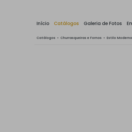
Início
Catálogos
Galeria de Fotos
E
Catálogos
•
Churrasqueiras e Fornos
•
Estilo Modern