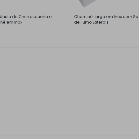
nula de Churrasqueira e
Chaminé Larga em Inox com Sa
né em Inox
de Fumo Laterais