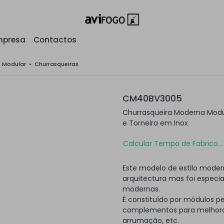
mpresa
Contactos
o Modular
•
Churrasqueiras
CM40BV3005
Churrasqueira Moderna Modu
e Torneira em Inox
Calcular Tempo de Fabrico...
Este modelo de estilo moder
arquitectura mas foi especi
modernas.
É constituído por módulos p
complementos para melhorar
arrumação, etc.