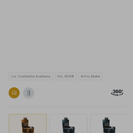
Cor:
Castanho Azeitona
RAL:
8008
Brilho:
Mate