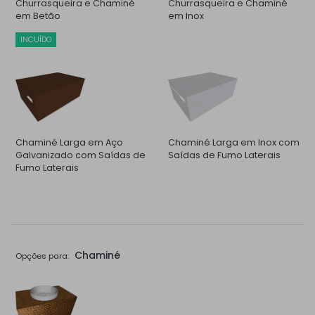
Churrasqueira e Chaminé
Churrasqueira e Chaminé
em Betão
em Inox
INCUÍDO
Chaminé Larga em Aço
Chaminé Larga em Inox com
Galvanizado com Saídas de
Saídas de Fumo Laterais
Fumo Laterais
Chaminé
Opções para: