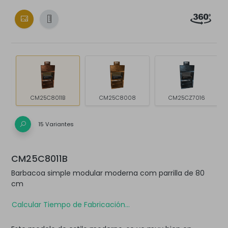
CM25C8011B
CM25C8008
CM25CZ7016
15 Variantes
CM25C8011B
Barbacoa simple modular moderna com parrilla de 80
cm
Calcular Tiempo de Fabricación...