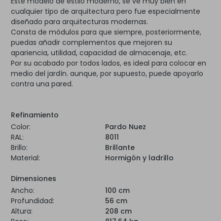
Este modelo de estilo moderno, se ve muy bien en
cualquier tipo de arquitectura pero fue especialmente
diseñado para arquitecturas modernas.
Consta de módulos para que siempre, posteriormente,
puedas añadir complementos que mejoren su
apariencia, utilidad, capacidad de almacenaje, etc.
Por su acabado por todos lados, es ideal para colocar en
medio del jardín. aunque, por supuesto, puede apoyarlo
contra una pared.
Refinamiento
Color:
Pardo Nuez
RAL:
8011
Brillo:
Brillante
Material:
Hormigón y ladrillo
Dimensiones
Ancho:
100 cm
Profundidad:
56 cm
Altura:
208 cm