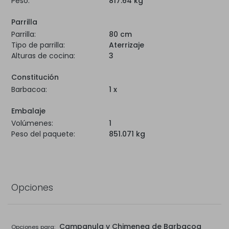
Peso:
817.64 kg
Parrilla
Parrilla:
80 cm
Tipo de parrilla:
Aterrizaje
Alturas de cocina:
3
Constitución
Barbacoa:
1 x
Embalaje
Volúmenes:
1
Peso del paquete:
851.071 kg
Opciones
Campanula y Chimenea de Barbacoa
Opciones para: