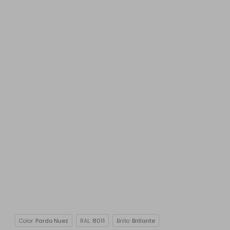
Color:
Pardo Nuez
RAL:
8011
Brillo:
Brillante