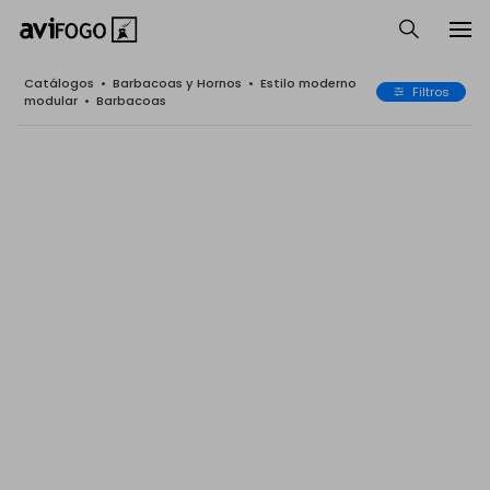
Catálogos
•
Barbacoas y Hornos
•
Estilo moderno
Filtros
modular
•
Barbacoas