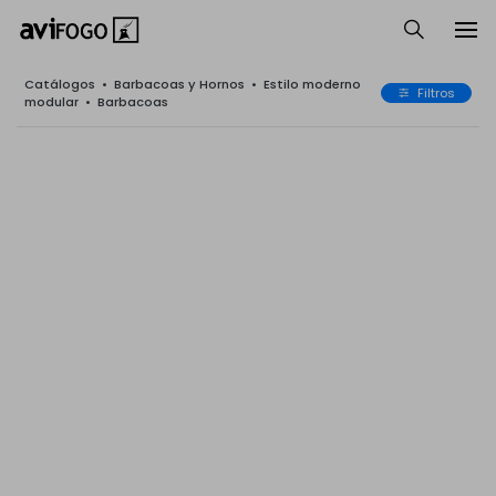
Catálogos
•
Barbacoas y Hornos
•
Estilo moderno
Filtros
modular
•
Barbacoas