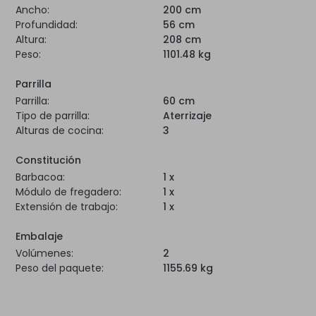
Ancho:
200 cm
Profundidad:
56 cm
Altura:
208 cm
Peso:
1101.48 kg
Parrilla
Parrilla:
60 cm
Tipo de parrilla:
Aterrizaje
Alturas de cocina:
3
Constitución
Barbacoa:
1 x
Módulo de fregadero:
1 x
Extensión de trabajo:
1 x
Embalaje
Volúmenes:
2
Peso del paquete:
1155.69 kg