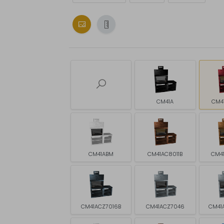
CM41A
CM4
CM41ABM
CM41AC8011B
CM4
CM41ACZ7016B
CM41ACZ7046
CM41