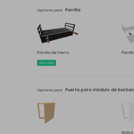
Parrilla
Opciones para:
Parrilla de hierro
Parril
INCLUIDO
Puerta para módulo de barbaco
Opciones para:
Acero