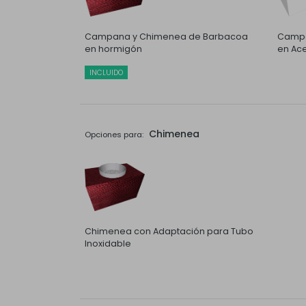
Campana y Chimenea de Barbacoa
Campa
en hormigón
en Ace
INCLUIDO
Chimenea
Opciones para:
Chimenea con Adaptación para Tubo
Inoxidable