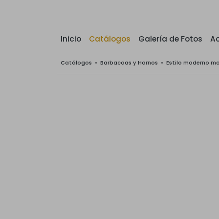
Inicio
Catálogos
Galería de Fotos
Ac
Catálogos
•
Barbacoas y Hornos
•
Estilo moderno m