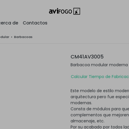
erca de
Contactos
odular
•
Barbacoas
CM41AV3005
Barbacoa modular moderna c
Calcular Tiempo de Fabricaci
Este modelo de estilo modern
arquitectura pero fue espec
modernas.
Consta de módulos para que
complementos que mejoren su
almacenaje, etc.
Por su acabado por todos lad