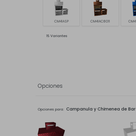
CM41ASP
CM41AC8011
CM4
15 Variantes
Opciones
Campanula y Chimenea de Ba
Opciones para: