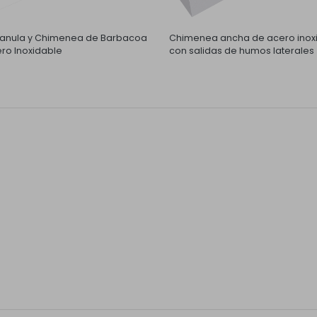
nula y Chimenea de Barbacoa
Chimenea ancha de acero inox
ro Inoxidable
con salidas de humos laterales