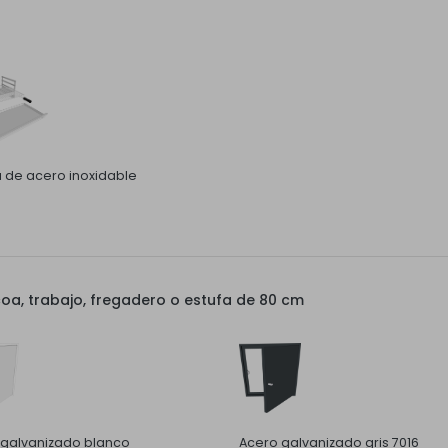
la de acero inoxidable
a, trabajo, fregadero o estufa de 80 cm
 galvanizado blanco
Acero galvanizado gris 7016