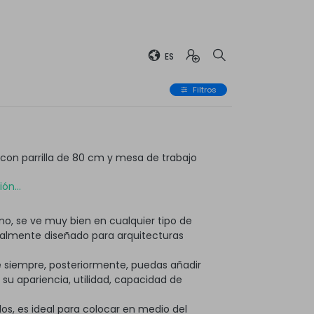
ES
Filtros
on parrilla de 80 cm y mesa de trabajo
ón...
o, se ve muy bien en cualquier tipo de
ialmente diseñado para arquitecturas
 siempre, posteriormente, puedas añadir
 apariencia, utilidad, capacidad de
os, es ideal para colocar en medio del