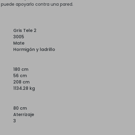
, puede apoyarlo contra una pared.
Gris Tele 2
3005
Mate
Hormigón y ladrillo
180 cm
56 cm
208 cm
1134.28 kg
80 cm
Aterrizaje
3