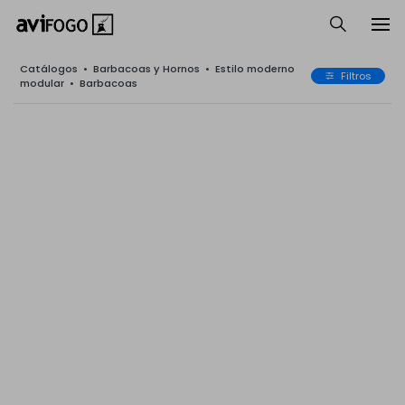
Catálogos
•
Barbacoas y Hornos
•
Estilo moderno
Filtros
modular
•
Barbacoas