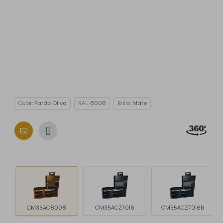
Color:
Pardo Oliva
RAL:
8008
Brillo:
Mate
CM35AC8008
CM35ACZ7016
CM35ACZ7016B