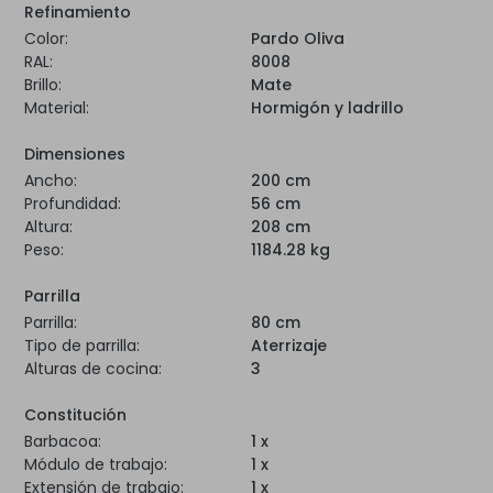
Refinamiento
Color:
Pardo Oliva
RAL:
8008
Brillo:
Mate
Material:
Hormigón y ladrillo
Dimensiones
Ancho:
200 cm
Profundidad:
56 cm
Altura:
208 cm
Peso:
1184.28 kg
Parrilla
Parrilla:
80 cm
Tipo de parrilla:
Aterrizaje
Alturas de cocina:
3
Constitución
Barbacoa:
1 x
Módulo de trabajo:
1 x
Extensión de trabajo:
1 x