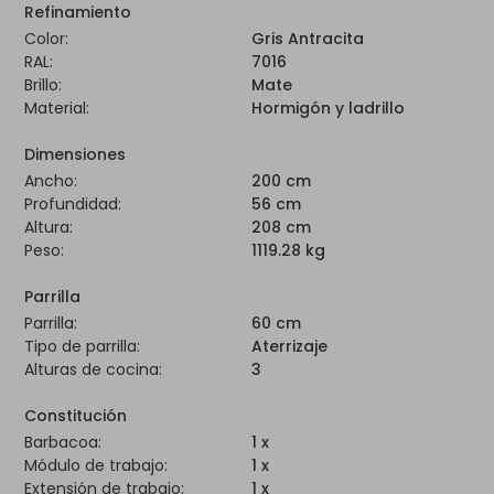
Refinamiento
Color:
Gris Antracita
RAL:
7016
Brillo:
Mate
Material:
Hormigón y ladrillo
Dimensiones
Ancho:
200 cm
Profundidad:
56 cm
Altura:
208 cm
Peso:
1119.28 kg
Parrilla
Parrilla:
60 cm
Tipo de parrilla:
Aterrizaje
Alturas de cocina:
3
Constitución
Barbacoa:
1 x
Módulo de trabajo:
1 x
Extensión de trabajo:
1 x