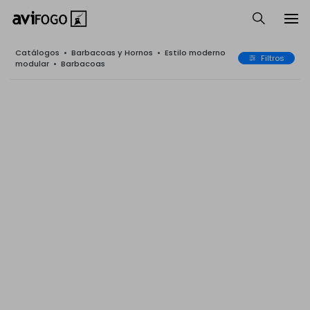
Catálogos
•
Barbacoas y Hornos
•
Estilo moderno
Filtros
modular
•
Barbacoas