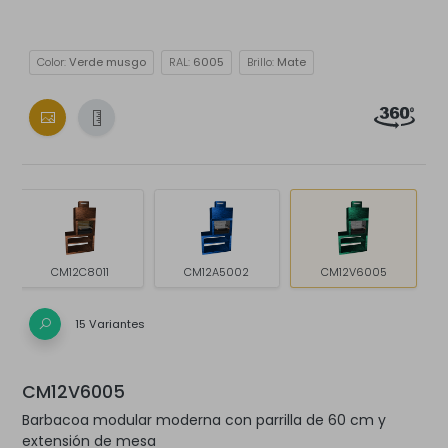
Color:
Verde musgo
RAL:
6005
Brillo:
Mate
CM12C8011
CM12A5002
CM12V6005
15 Variantes
CM12V6005
Barbacoa modular moderna con parrilla de 60 cm y
extensión de mesa