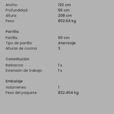
Ancho:
120 cm
Profundidad:
56 cm
Altura:
208 cm
Peso:
802.64 kg
Parrilla
Parrilla:
60 cm
Tipo de parrilla:
Aterrizaje
Alturas de cocina:
3
Constitución
Barbacoa:
1 x
Extensión de trabajo:
1 x
Embalaje
Volúmenes:
1
Peso del paquete:
832.454 kg