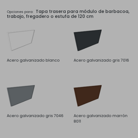
Tapa trasera para módulo de barbacoa,
Opciones para:
trabajo, fregadero o estufa de 120 cm
Acero galvanizado blanco
Acero galvanizado gris 7016
Acero galvanizado gris 7046
Acero galvanizado marrón
8011