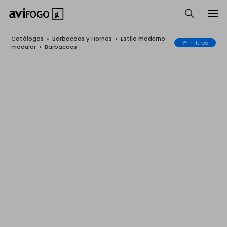
Catálogos
•
Barbacoas y Hornos
•
Estilo moderno
Filtros
modular
•
Barbacoas